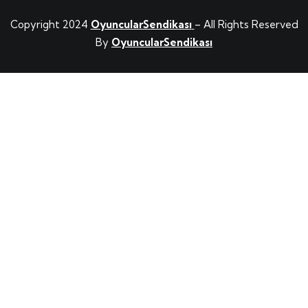
Copyright 2024
OyuncularSendikası
– All Rights Reserved
By
OyuncularSendikası