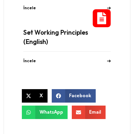
İncele
Set Working Principles
(English)
İncele
X
Facebook
WhatsApp
Email