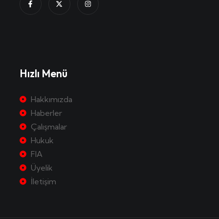
Hızlı Menü
Hakkımızda
Haberler
Çalışmalar
Hukuk
FIA
Üyelik
İletişim