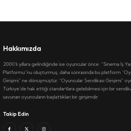
Hakkımızda
2000’lı yıllara gelindiğinde ise oyuncular önce “Sinema İş Ya
Platformu”nu oluşturmuş, daha sonrasında bu platform “Oy
Girişimi” ne dönüşmüştür. “Oyuncular Sendikası Girişimi” o
Türkiye’de hak ettiği standartlara gelebilmesi için bir sendi
savunan oyuncuların başlattıkları bir girişimdir.
Takip Edin