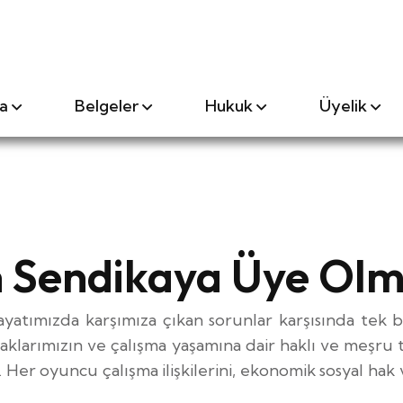
a
Belgeler
Hukuk
Üyelik
 Sendikaya Üye Olma
yatımızda karşımıza çıkan sorunlar karşısında tek 
aklarımızın ve çalışma yaşamına dair haklı ve meşru t
r. Her oyuncu çalışma ilişkilerini, ekonomik sosyal ha