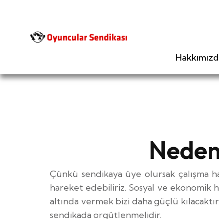
Hakkımızd
Neden
Çünkü sendikaya üye olursak çalışma ha
hareket edebiliriz. Sosyal ve ekonomik h
altında vermek bizi daha güçlü kılacaktı
sendikada örgütlenmelidir.