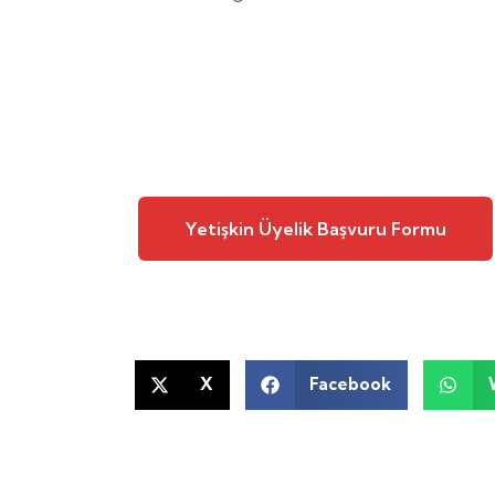
Yetişkin Üyelik Başvuru Formu
X
Facebook