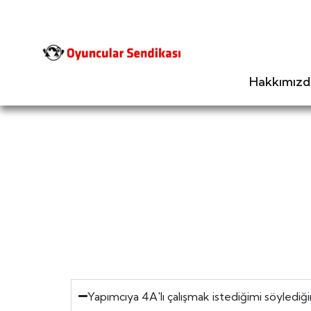
Hakkımızd
Yapımcıya 4A'lı çalışmak istediğimi söyled