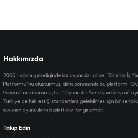
Hakkımızda
2000’lı yıllara gelindiğinde ise oyuncular önce “Sinema İş Ya
Platformu”nu oluşturmuş, daha sonrasında bu platform “Oy
Girişimi” ne dönüşmüştür. “Oyuncular Sendikası Girişimi” o
Türkiye’de hak ettiği standartlara gelebilmesi için bir sendi
savunan oyuncuların başlattıkları bir girişimdir.
Takip Edin