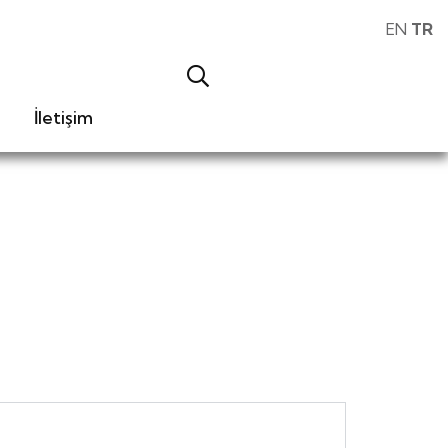
EN
TR
İletişim