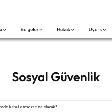
a
Belgeler
Hukuk
Üyelik
Sosyal Güvenlik
iğimde kabul etmezse ne olacak?