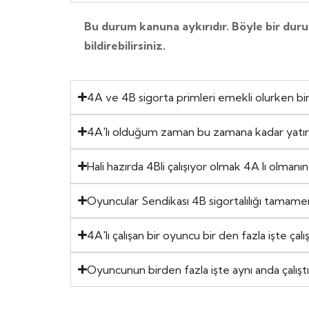
Bu durum kanuna aykırıdır. Böyle bir dur
bildirebilirsiniz.
4A ve 4B sigorta primleri emekli olurken bi
4A'lı olduğum zaman bu zamana kadar yatırm
Hali hazırda 4Bli çalışıyor olmak 4A lı olman
Oyuncular Sendikası 4B sigortalılığı tamam
4A'lı çalışan bir oyuncu bir den fazla işte çalış
Oyuncunun birden fazla işte aynı anda çalıştı