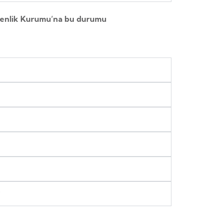
üvenlik Kurumu’na bu durumu
?