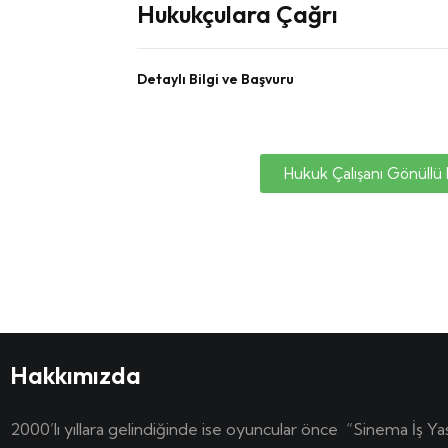
Hukukçulara Çağrı
Detaylı Bilgi ve Başvuru
Hukuk Çalışanı Gönüllü
Hakkımızda
2000’lı yıllara gelindiğinde ise oyuncular önce “Sinema İş Ya