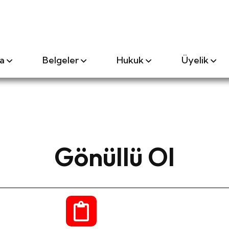
a
Belgeler
Hukuk
Üyelik
Gönüllü Ol