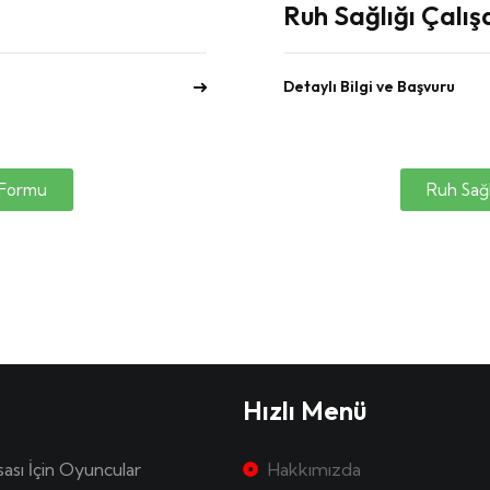
Ruh Sağlığı Çalış
Detaylı Bilgi ve Başvuru
 Formu
Ruh Sağl
Hızlı Menü
sası İçin Oyuncular
Hakkımızda