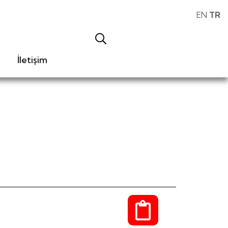
EN
TR
İletişim