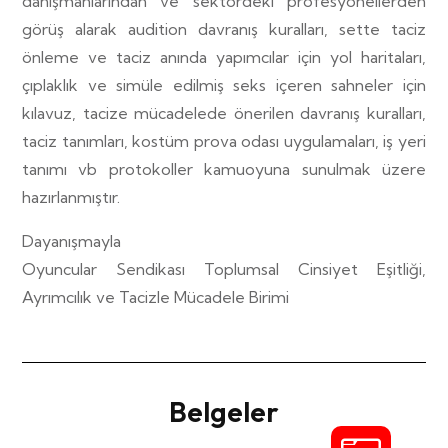
danışmanlarından ve sektördeki profesyonellerden
görüş alarak audition davranış kuralları, sette taciz
önleme ve taciz anında yapımcılar için yol haritaları,
çıplaklık ve simüle edilmiş seks içeren sahneler için
kılavuz, tacize mücadelede önerilen davranış kuralları,
taciz tanımları, kostüm prova odası uygulamaları, iş yeri
tanımı vb protokoller kamuoyuna sunulmak üzere
hazırlanmıştır.
Dayanışmayla
Oyuncular Sendikası Toplumsal Cinsiyet Eşitliği,
Ayrımcılık ve Tacizle Mücadele Birimi
Belgeler