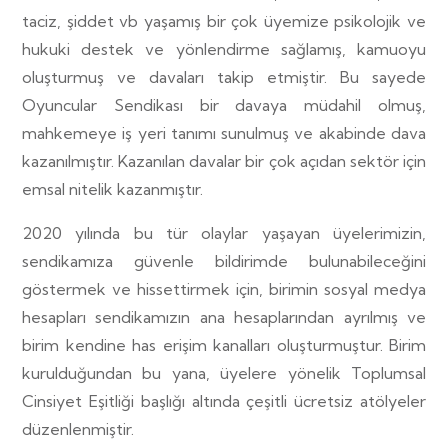
taciz, şiddet vb yaşamış bir çok üyemize psikolojik ve
hukuki destek ve yönlendirme sağlamış, kamuoyu
oluşturmuş ve davaları takip etmiştir. Bu sayede
Oyuncular Sendikası bir davaya müdahil olmuş,
mahkemeye iş yeri tanımı sunulmuş ve akabinde dava
kazanılmıştır. Kazanılan davalar bir çok açıdan sektör için
emsal nitelik kazanmıştır.
2020 yılında bu tür olaylar yaşayan üyelerimizin,
sendikamıza güvenle bildirimde bulunabileceğini
göstermek ve hissettirmek için, birimin sosyal medya
hesapları sendikamızın ana hesaplarından ayrılmış ve
birim kendine has erişim kanalları oluşturmuştur. Birim
kurulduğundan bu yana, üyelere yönelik Toplumsal
Cinsiyet Eşitliği başlığı altında çeşitli ücretsiz atölyeler
düzenlenmiştir.