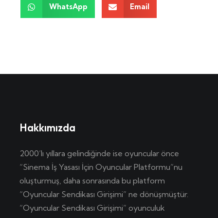
WhatsApp
Email
Hakkımızda
2000’lı yıllara gelindiğinde ise oyuncular önce
“Sinema İş Yasası İçin Oyuncular Platformu”nu
oluşturmuş, daha sonrasında bu platform
“Oyuncular Sendikası Girişimi” ne dönüşmüştür.
“Oyuncular Sendikası Girişimi” oyunculuk