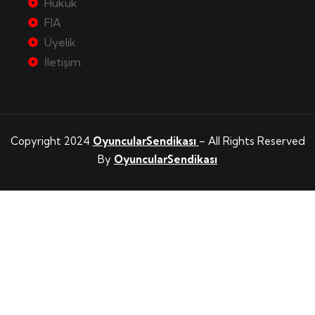
Hukuk
FIA
Üyelik
İletişim
Copyright 2024
OyuncularSendikası
– All Rights Reserved
By
OyuncularSendikası