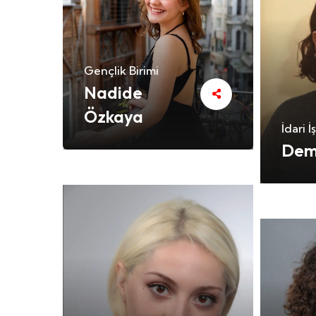
Gençlik Birimi
Nadide
Özkaya
İdari 
Dem