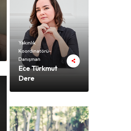
Yakınlık
Koordinatörü-
Danışman
Ece Türkmut
Dere