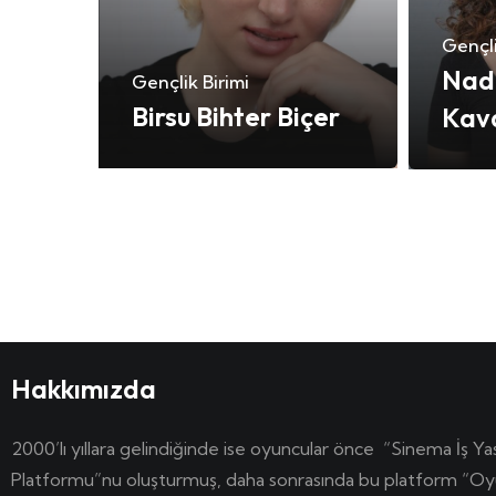
Gençli
Nad
Gençlik Birimi
Birsu Bihter Biçer
Kav
Hakkımızda
2000’lı yıllara gelindiğinde ise oyuncular önce “Sinema İş Ya
Platformu”nu oluşturmuş, daha sonrasında bu platform “Oy