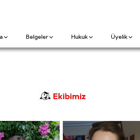
a
Belgeler
Hukuk
Üyelik
Ekibimiz