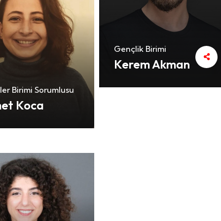
Gençlik Birimi
Kerem Akman
İşler Birimi Sorumlusu
et Koca