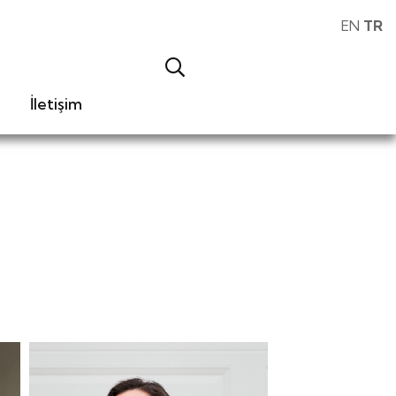
EN
TR
İletişim