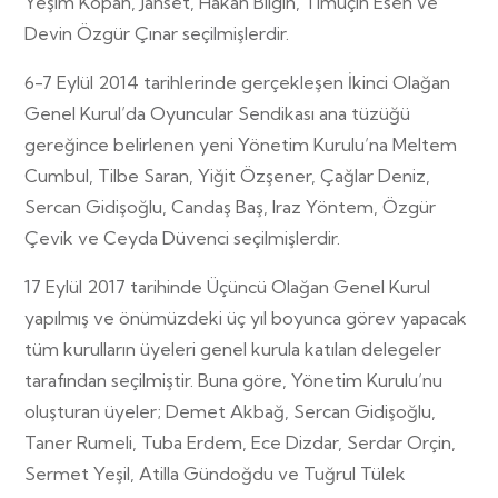
Yeşim Kopan, Janset, Hakan Bilgin, Timuçin Esen ve
Devin Özgür Çınar seçilmişlerdir.
6-7 Eylül 2014 tarihlerinde gerçekleşen İkinci Olağan
Genel Kurul’da Oyuncular Sendikası ana tüzüğü
gereğince belirlenen yeni Yönetim Kurulu’na Meltem
Cumbul, Tilbe Saran, Yiğit Özşener, Çağlar Deniz,
Sercan Gidişoğlu, Candaş Baş, Iraz Yöntem, Özgür
Çevik ve Ceyda Düvenci seçilmişlerdir.
17 Eylül 2017 tarihinde Üçüncü Olağan Genel Kurul
yapılmış ve önümüzdeki üç yıl boyunca görev yapacak
tüm kurulların üyeleri genel kurula katılan delegeler
tarafından seçilmiştir. Buna göre, Yönetim Kurulu’nu
oluşturan üyeler; Demet Akbağ, Sercan Gidişoğlu,
Taner Rumeli, Tuba Erdem, Ece Dizdar, Serdar Orçin,
Sermet Yeşil, Atilla Gündoğdu ve Tuğrul Tülek