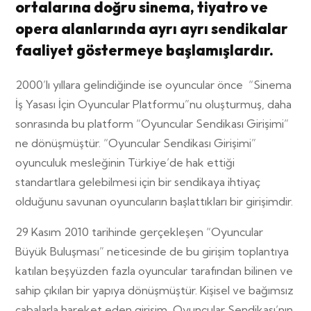
ortalarına doğru sinema, tiyatro ve
opera alanlarında ayrı ayrı sendikalar
faaliyet göstermeye başlamışlardır.
2000’lı yıllara gelindiğinde ise oyuncular önce “Sinema
İş Yasası İçin Oyuncular Platformu”nu oluşturmuş, daha
sonrasında bu platform “Oyuncular Sendikası Girişimi”
ne dönüşmüştür. “Oyuncular Sendikası Girişimi”
oyunculuk mesleğinin Türkiye’de hak ettiği
standartlara gelebilmesi için bir sendikaya ihtiyaç
olduğunu savunan oyuncuların başlattıkları bir girişimdir.
29 Kasım 2010 tarihinde gerçekleşen “Oyuncular
Büyük Buluşması” neticesinde de bu girişim toplantıya
katılan beşyüzden fazla oyuncular tarafından bilinen ve
sahip çıkılan bir yapıya dönüşmüştür. Kişisel ve bağımsız
çabalarla hareket eden girişim, Oyuncular Sendikası’nın