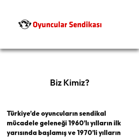
Biz Kimiz?
Türkiye’de oyuncuların sendikal
mücadele geleneği 1960’lı yılların ilk
yarısında başlamış ve 1970’li yılların