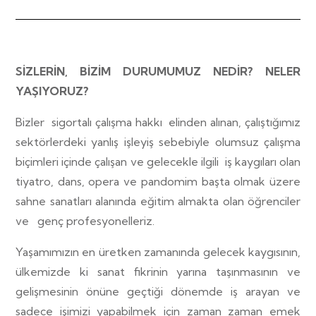
SİZLERİN, BİZİM DURUMUMUZ NEDİR? NELER
YAŞIYORUZ?
Bizler
sigortalı çalışma hakkı
elinden alınan, çalıştığımız
sektörlerdeki yanlış işleyiş sebebiyle olumsuz çalışma
biçimleri içinde çalışan ve gelecekle ilgili
iş kaygıları olan
tiyatro, dans, opera ve pandomim başta olmak üzere
sahne sanatları alanında eğitim almakta olan öğrenciler
ve
genç profesyonelleriz.
Yaşamımızın en üretken zamanında gelecek kaygısının,
ülkemizde ki sanat fikrinin yarına taşınmasının ve
gelişmesinin önüne geçtiği dönemde iş arayan ve
sadece işimizi yapabilmek için zaman zaman emek