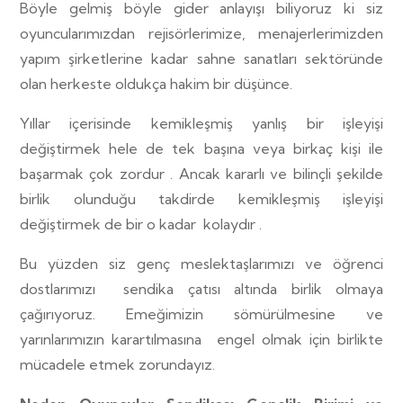
Böyle gelmiş böyle gider anlayışı biliyoruz ki siz
oyuncularımızdan rejisörlerimize, menajerlerimizden
yapım şirketlerine kadar sahne sanatları sektöründe
olan herkeste oldukça hakim bir düşünce.
Yıllar içerisinde kemikleşmiş yanlış bir işleyişi
değiştirmek hele de tek başına veya birkaç kişi ile
başarmak çok zordur . Ancak kararlı ve bilinçli şekilde
birlik olunduğu takdirde kemikleşmiş işleyişi
değiştirmek de bir o kadar
kolaydır .
Bu yüzden siz genç meslektaşlarımızı ve öğrenci
dostlarımızı
sendika çatısı altında birlik olmaya
çağırıyoruz. Emeğimizin sömürülmesine ve
yarınlarımızın karartılmasına
engel olmak için birlikte
mücadele etmek zorundayız.