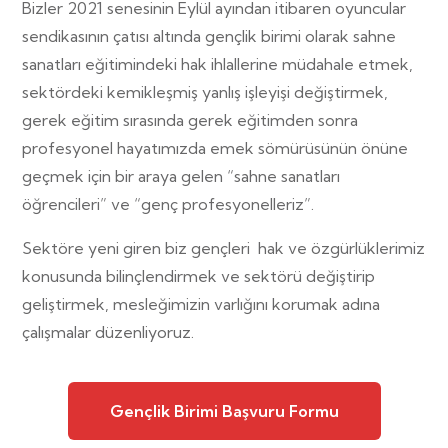
Bizler 2021 senesinin Eylül ayından itibaren oyuncular
sendikasının çatısı altında gençlik birimi olarak sahne
sanatları eğitimindeki hak ihlallerine müdahale etmek,
sektördeki kemikleşmiş yanlış işleyişi değiştirmek,
gerek eğitim sırasında gerek eğitimden sonra
profesyonel hayatımızda emek sömürüsünün önüne
geçmek için bir araya gelen “sahne sanatları
öğrencileri” ve “genç profesyonelleriz”.
Sektöre yeni giren biz gençleri
hak ve özgürlüklerimiz
konusunda bilinçlendirmek ve sektörü değiştirip
geliştirmek, mesleğimizin varlığını korumak adına
çalışmalar düzenliyoruz.
Gençlik Birimi Başvuru Formu