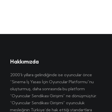
Hakkımızda
2000’lı yıllara gelindiğinde ise oyuncular önce
“Sinema İş Yasası İçin Oyuncular Platformu”nu
oluşturmuş, daha sonrasında bu platform
“Oyuncular Sendikası Girişimi” ne dönüşmüştür.
“Oyuncular Sendikası Girişimi” oyunculuk
mesleğinin Türkiye’de hak ettiği standartlara