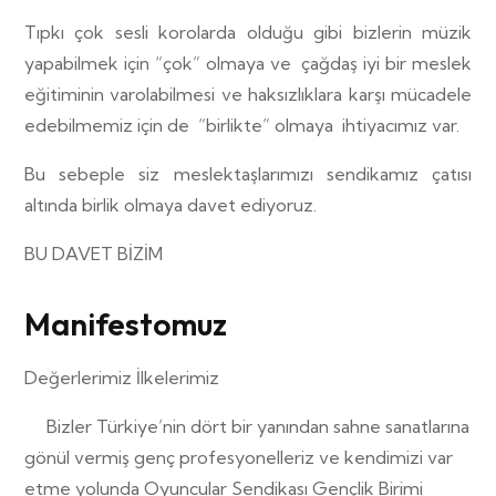
Tıpkı çok sesli korolarda olduğu gibi bizlerin müzik
yapabilmek için “çok” olmaya ve
çağdaş iyi bir meslek
eğitiminin varolabilmesi ve haksızlıklara karşı mücadele
edebilmemiz için de
“birlikte” olmaya
ihtiyacımız var.
Bu sebeple siz meslektaşlarımızı sendikamız çatısı
altında birlik olmaya davet ediyoruz.
BU DAVET BİZİM
Manifestomuz
Değerlerimiz İlkelerimiz
Bizler Türkiye’nin dört bir yanından sahne sanatlarına
gönül vermiş genç profesyonelleriz ve kendimizi var
etme yolunda Oyuncular Sendikası Gençlik Birimi