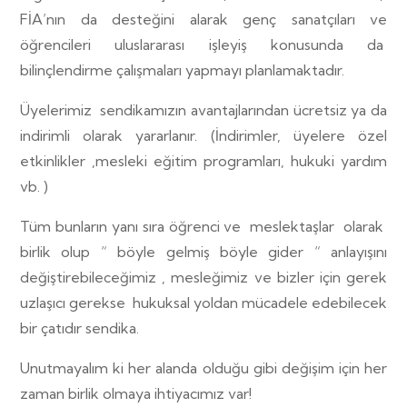
FİA’nın da desteğini alarak genç sanatçıları ve
öğrencileri uluslararası işleyiş konusunda da
bilinçlendirme çalışmaları yapmayı planlamaktadır.
Üyelerimiz
sendikamızın avantajlarından ücretsiz ya da
indirimli olarak yararlanır. (İndirimler, üyelere özel
etkinlikler ,mesleki eğitim programları, hukuki yardım
vb. )
Tüm bunların yanı sıra öğrenci ve
meslektaşlar
olarak
birlik olup “ böyle gelmiş böyle gider “ anlayışını
değiştirebileceğimiz , mesleğimiz ve bizler için gerek
uzlaşıcı gerekse
hukuksal yoldan mücadele edebilecek
bir çatıdır sendika.
Unutmayalım ki her alanda olduğu gibi değişim için her
zaman birlik olmaya ihtiyacımız var!