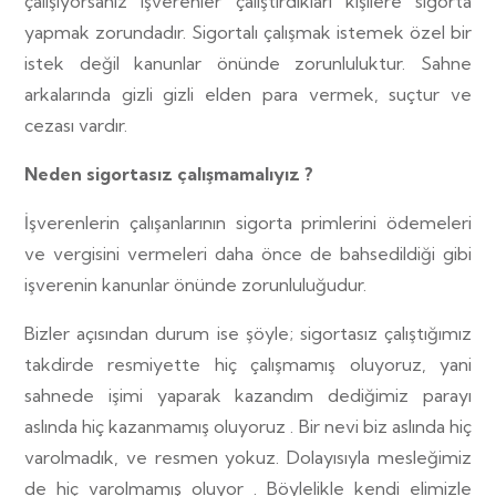
çalışıyorsanız işverenler çalıştırdıkları kişilere sigorta
yapmak zorundadır. Sigortalı çalışmak istemek özel bir
istek değil kanunlar önünde zorunluluktur. Sahne
arkalarında gizli gizli elden para vermek, suçtur ve
cezası vardır.
Neden sigortasız çalışmamalıyız ?
İşverenlerin çalışanlarının sigorta primlerini ödemeleri
ve vergisini vermeleri daha önce de bahsedildiği gibi
işverenin kanunlar önünde zorunluluğudur.
Bizler açısından durum ise şöyle; sigortasız çalıştığımız
takdirde resmiyette hiç çalışmamış oluyoruz, yani
sahnede işimi yaparak kazandım dediğimiz parayı
aslında hiç kazanmamış oluyoruz . Bir nevi biz aslında hiç
varolmadık, ve resmen yokuz. Dolayısıyla mesleğimiz
de hiç varolmamış oluyor . Böylelikle kendi elimizle