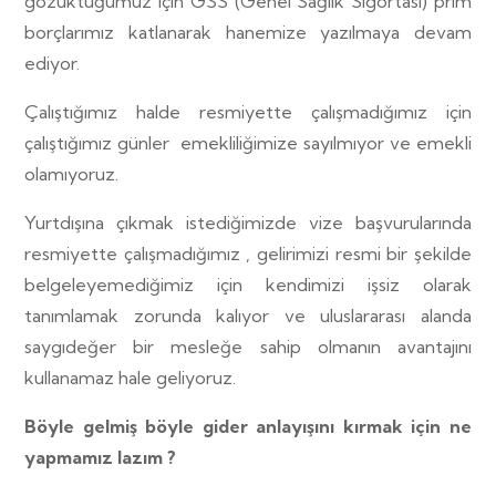
gözüktüğümüz için GSS (Genel Sağlık Sigortası) prim
borçlarımız katlanarak hanemize yazılmaya devam
ediyor.
Çalıştığımız halde resmiyette çalışmadığımız için
çalıştığımız günler
emekliliğimize sayılmıyor ve emekli
olamıyoruz.
Yurtdışına çıkmak istediğimizde vize başvurularında
resmiyette çalışmadığımız , gelirimizi resmi bir şekilde
belgeleyemediğimiz için kendimizi işsiz olarak
tanımlamak zorunda kalıyor ve uluslararası alanda
saygıdeğer bir mesleğe sahip olmanın avantajını
kullanamaz hale geliyoruz.
Böyle gelmiş böyle gider anlayışını kırmak için ne
yapmamız lazım ?