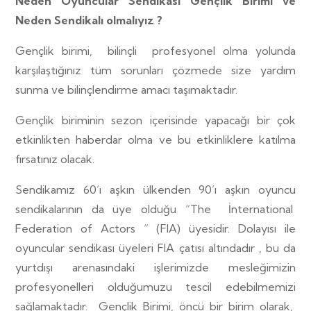
Neden Oyuncular Sendikası Gençlik Birimi ve
Neden Sendikalı olmalıyız ?
Gençlik birimi,
bilinçli
profesyonel olma yolunda
karşılaştığınız tüm sorunları çözmede size yardım
sunma ve bilinçlendirme amacı taşımaktadır.
Gençlik biriminin sezon içerisinde yapacağı bir çok
etkinlikten haberdar olma ve bu etkinliklere katılma
fırsatınız olacak.
Sendikamız 60’ı aşkın ülkenden 90’ı aşkın oyuncu
sendikalarının da üye olduğu “The
İnternational
Federation of Actors “ (FIA) üyesidir. Dolayısı ile
oyuncular sendikası üyeleri FIA çatısı altındadır , bu da
yurtdışı arenasındaki işlerimizde mesleğimizin
profesyonelleri olduğumuzu tescil edebilmemizi
sağlamaktadır.
Gençlik Birimi, öncü bir birim olarak,