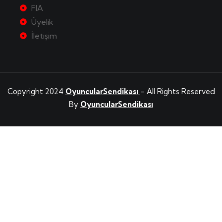
FIA
Üyelik
İletişim
Copyright 2024
OyuncularSendikası
– All Rights Reserved
By
OyuncularSendikası