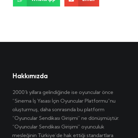
Hakkımızda
2000’lı yıllara gelindiğinde ise oyuncular önce
“Sinema İş Yasası İçin Oyuncular Platformu”nu
oluşturmuş, daha sonrasında bu platform
“Oyuncular Sendikası Girişimi” ne dönüşmüştür.
“Oyuncular Sendikası Girişimi” oyunculuk
mesleğinin Türkiye’de hak ettiği standartlara