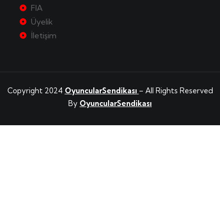
FIA
Üyelik
İletişim
Copyright 2024
OyuncularSendikası
– All Rights Reserved
By
OyuncularSendikası