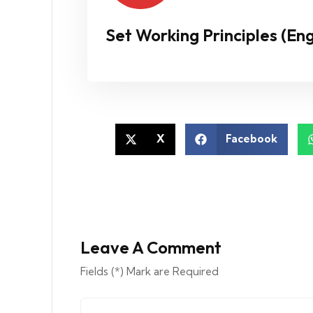
Set Working Principles (Eng
X
Facebook
Leave A Comment
Fields (*) Mark are Required