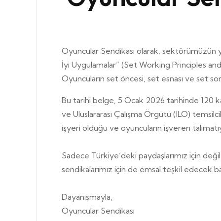
Oyuncular Sendikası olarak, sektörümüzün yap
İyi Uygulamalar” (Set Working Principles and
Oyuncuların set öncesi, set esnası ve set sonr
Bu tarihi belge, 5 Ocak 2026 tarihinde 120 k
ve Uluslararası Çalışma Örgütü (ILO) temsilci
işyeri olduğu ve oyuncuların işveren talimatıy
Sadece Türkiye’deki paydaşlarımız için değil;
sendikalarımız için de emsal teşkil edecek bağl
Dayanışmayla,
Oyuncular Sendikası
Set Çalışma İlkeleri