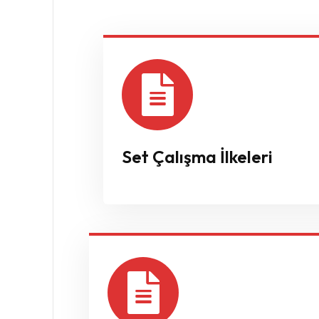
Set Çalışma İlkeleri
Set Working Principles (Eng