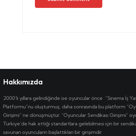
Hakkımızda
2000’lı yıllara gelindiğinde ise oyuncular önce “Sinema İş Ya
Platformu”nu oluşturmuş, daha sonrasında bu platform “Oy
Girişimi” ne dönüşmüştür. “Oyuncular Sendikası Girişimi” o
Türkiye’de hak ettiği standartlara gelebilmesi için bir sendi
savunan oyuncuların başlattıkları bir girişimdir.