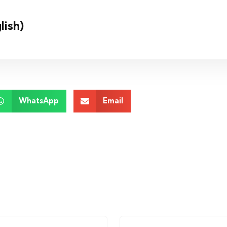
lish)
WhatsApp
Email