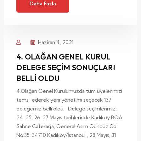
Daha Fazla
Haziran 4, 2021
4. OLAĞAN GENEL KURUL
DELEGE SEÇİM SONUÇLARI
BELLİ OLDU
4.Olağan Genel Kurulumuzda tüm üyelerimizi
temsil ederek yeni yönetimi seçecek 137
delegemiz belli oldu. Delege seçimlerimiz,
24-25-26-27 Mayıs tarihlerinde Kadıköy BOA
Sahne Caferağa, General Asım Gündüz Cd.
No:35, 34710 Kadıköy/İstanbul , 28 Mayıs, 31