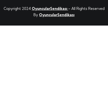
Copyright 2024
OyuncularSendikası
– All Rights Reserved
By
OyuncularSendikası