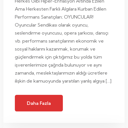
Herkes Gibi Hiper-Enflasyon Altında Ezilen
Ama Herkesten Farklı Algılara Kurban Edilen
Performans Sanatçıları; OYUNCULAR!
Oyuncular Sendikası olarak oyuncu,
seslendirme oyuncusu, opera şarkıcısı, dansçı
vb. performans sanatçılarının ekonomik ve
sosyal haklarını kazanmak, korumak ve
güçlendirmek için çıktığımız bu yolda tüm
işverenlerimize çağrıda bulunuyor ve aynı
zamanda, meslektaşlarımızın aldığı ücretlere
ilişkin de kamuoyunda yaratılan yanlış algıya […]
Daha Fazla