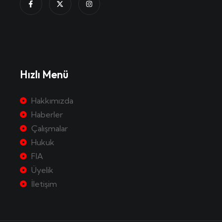
Hızlı Menü
Hakkımızda
Haberler
Çalışmalar
Hukuk
FIA
Üyelik
İletişim