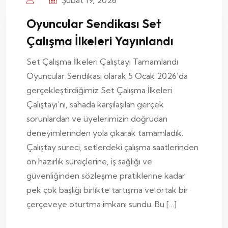
Şubat 19, 2026
Oyuncular Sendikası Set
Çalışma İlkeleri Yayınlandı
Set Çalışma İlkeleri Çalıştayı Tamamlandı
Oyuncular Sendikası olarak 5 Ocak 2026’da
gerçekleştirdiğimiz Set Çalışma İlkeleri
Çalıştayı’nı, sahada karşılaşılan gerçek
sorunlardan ve üyelerimizin doğrudan
deneyimlerinden yola çıkarak tamamladık.
Çalıştay süreci, setlerdeki çalışma saatlerinden
ön hazırlık süreçlerine, iş sağlığı ve
güvenliğinden sözleşme pratiklerine kadar
pek çok başlığı birlikte tartışma ve ortak bir
çerçeveye oturtma imkanı sundu. Bu […]