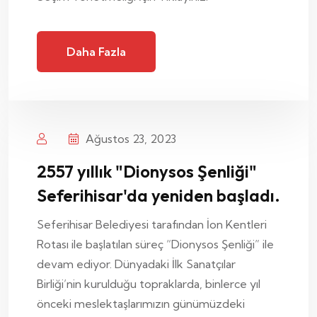
Daha Fazla
Ağustos 23, 2023
2557 yıllık "Dionysos Şenliği"
Seferihisar'da yeniden başladı.
Seferihisar Belediyesi tarafından İon Kentleri
Rotası ile başlatılan süreç “Dionysos Şenliği” ile
devam ediyor. Dünyadaki İlk Sanatçılar
Birliği’nin kurulduğu topraklarda, binlerce yıl
önceki meslektaşlarımızın günümüzdeki