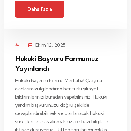
Daha Fazla
Ekim 12, 2025
Hukuki Başvuru Formumuz
Yayınlandı
Hukuki Başvuru Formu Merhaba! Çalışma
alanlarımızı ilgilendiren her türlü şikayet
bildirimlerinizi buradan yapabilirsiniz. Hukuki
yardım başvurunuzu doğru şekilde
cevaplandırabilmek ve planlanacak hukuki
süreçlerde esas alınmak üzere bazı bilgilere
ihtiyaç duyuyoruz. Lütfen soruları mümkün