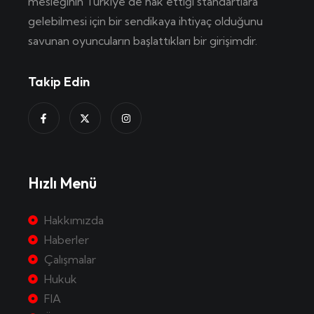
mesleğinin Türkiye’de hak ettiği standartlara
gelebilmesi için bir sendikaya ihtiyaç olduğunu
savunan oyuncuların başlattıkları bir girişimdir.
Takip Edin
Hızlı Menü
Hakkımızda
Haberler
Çalışmalar
Hukuk
FIA