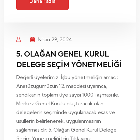
Daha Fazla
Nisan 29, 2024
5. OLAĞAN GENEL KURUL
DELEGE SEÇİM YÖNETMELİĞİ
Değerli üyelerimiz, İşbu yönetmeliğin amacı;
Anatüzüğümüzün 12. maddesi uyarınca,
sendikanın toplam üye sayısı 1000’i aşması ile,
Merkez Genel Kurulu oluşturacak olan
delegelerin seçiminde uygulanacak esas ve
usullerin belirlenerek, uygulanmasının
sağlanmasıdır. 5. Olağan Genel Kurul Delege
Seçim Yönetmeliği İçin Tıklayınız.