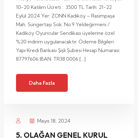
10-20 Katılım Ücreti : 3500 TL Tarih: 21-22
Eylül 2024 Yer: ZONN Kadıköy – Rasimpaşa
Mah. Süngertaşı Sok. No:9 Yeldeğirmeni /
Kadıköy Oyuncular Sendikası üyelerine özel
%20 indirim uygulanacaktır. Ödeme Bilgileri:
Yapı Kredi Bankası Şişli Şubesi Hesap Numarası:
87797606 IBAN: TR38 0006 […]
Daha Fazla
Mayıs 18, 2024
5. OLAĞAN GENEL KURUL