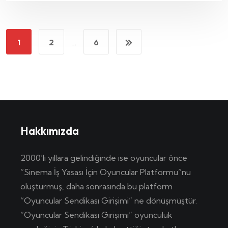
1
2
…
6
Hakkımızda
2000’lı yıllara gelindiğinde ise oyuncular önce
“Sinema İş Yasası İçin Oyuncular Platformu”nu
oluşturmuş, daha sonrasında bu platform
“Oyuncular Sendikası Girişimi” ne dönüşmüştür.
“Oyuncular Sendikası Girişimi” oyunculuk