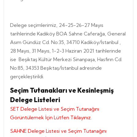
Delege seçimlerimiz, 24-25-26-27 Mayıs
tarihlerinde Kadıköy BOA Sahne Caferağa, General
Asım Gündüz Cd. No:35, 34710 Kadıköy/İstanbul ,
28 Mayıs, 31 Mayıs, 1-2-3 Haziran 2021 tarihlerinde
ise Beşiktaş Kültür Merkezi Sinanpaşa, Hasfırın Cd.
No:85, 34353 Beşiktaş/İstanbul adresinde
gerçekleştirildi.
Seçim Tutanakları ve Kesinleşmiş
Delege Listeleri
SET Delege Listesi ve Seçim Tutanağını
Görüntülemek İçin Lütfen Tıklayınız.
SAHNE Delege Listesi ve Seçim Tutanağını