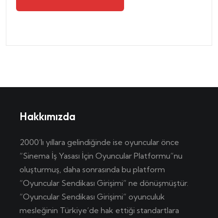
Hakkımızda
2000’lı yıllara gelindiğinde ise oyuncular önce
“Sinema İş Yasası İçin Oyuncular Platformu”nu
oluşturmuş, daha sonrasında bu platform
“Oyuncular Sendikası Girişimi” ne dönüşmüştür.
“Oyuncular Sendikası Girişimi” oyunculuk
mesleğinin Türkiye’de hak ettiği standartlara