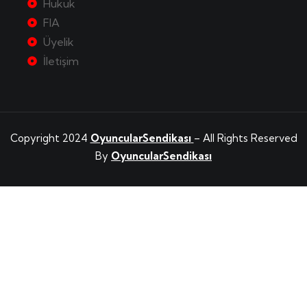
Hukuk
FIA
Üyelik
İletişim
Copyright 2024
OyuncularSendikası
– All Rights Reserved
By
OyuncularSendikası