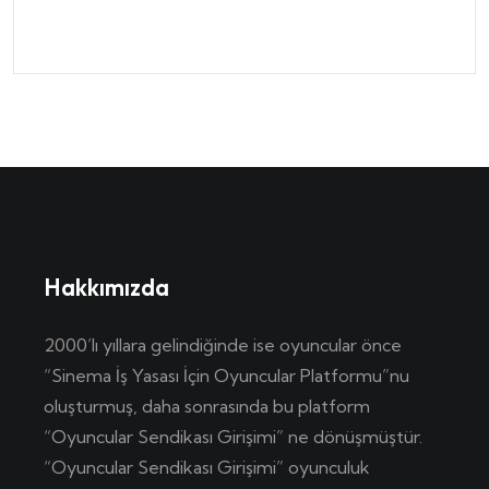
Hakkımızda
2000’lı yıllara gelindiğinde ise oyuncular önce
“Sinema İş Yasası İçin Oyuncular Platformu”nu
oluşturmuş, daha sonrasında bu platform
“Oyuncular Sendikası Girişimi” ne dönüşmüştür.
“Oyuncular Sendikası Girişimi” oyunculuk