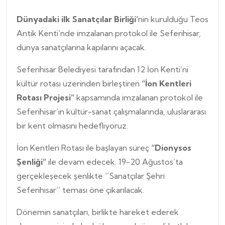
Dünyadaki ilk Sanatçılar Birliği’
nin kurulduğu Teos
Antik Kenti’nde imzalanan protokol ile Seferihisar,
dünya sanatçılarına kapılarını açacak.
Seferihisar Belediyesi tarafından 12 İon Kenti’ni
kültür rotası üzerinden birleştiren
“İon Kentleri
Rotası Projesi”
kapsamında imzalanan protokol ile
Seferihisar’ın kültür-sanat çalışmalarında, uluslararası
bir kent olmasını hedefliyoruz.
İon Kentleri Rotası ile başlayan süreç
“Dionysos
Şenliği”
ile devam edecek. 19-20 Ağustos’ta
gerçekleşecek şenlikte ‘’Sanatçılar Şehri
Seferihisar‘’ teması öne çıkarılacak.
Dönemin sanatçıları, birlikte hareket ederek