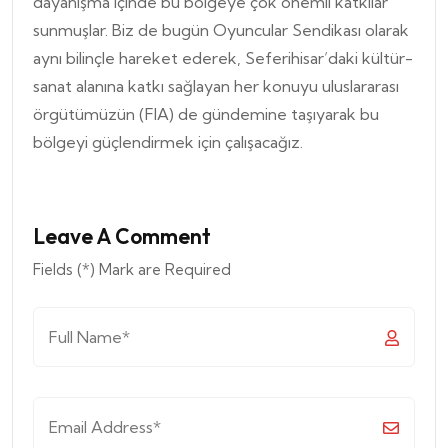
dayanışma içinde bu bölgeye çok önemli katkılar
sunmuşlar. Biz de bugün Oyuncular Sendikası olarak
aynı bilinçle hareket ederek, Seferihisar’daki kültür-
sanat alanına katkı sağlayan her konuyu uluslararası
örgütümüzün (FIA) de gündemine taşıyarak bu
bölgeyi güçlendirmek için çalışacağız.
Leave A Comment
Fields (*) Mark are Required