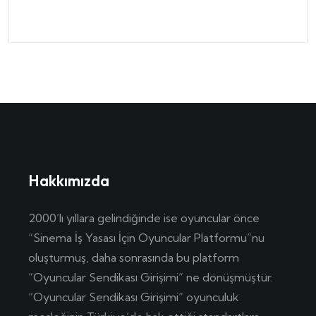
Hakkımızda
2000’lı yıllara gelindiğinde ise oyuncular önce
“Sinema İş Yasası İçin Oyuncular Platformu”nu
oluşturmuş, daha sonrasında bu platform
“Oyuncular Sendikası Girişimi” ne dönüşmüştür.
“Oyuncular Sendikası Girişimi” oyunculuk