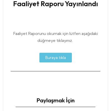
Faaliyet Raporu Yayınlandı
Faaliyet Raporunu okumak için lütfen aşağıdaki
düğmeye tıklayınız.
Buraya tıkla
Paylaşmak İçin