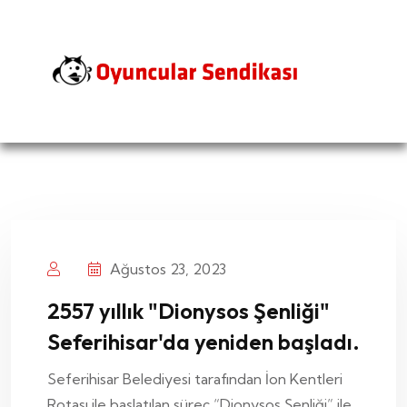
Ağustos 23, 2023
2557 yıllık "Dionysos Şenliği"
Seferihisar'da yeniden başladı.
Seferihisar Belediyesi tarafından İon Kentleri
Rotası ile başlatılan süreç “Dionysos Şenliği” ile