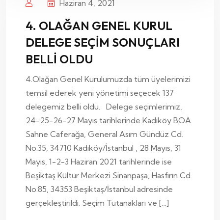
Haziran 4, 2021
4. OLAĞAN GENEL KURUL
DELEGE SEÇİM SONUÇLARI
BELLİ OLDU
4.Olağan Genel Kurulumuzda tüm üyelerimizi
temsil ederek yeni yönetimi seçecek 137
delegemiz belli oldu. Delege seçimlerimiz,
24-25-26-27 Mayıs tarihlerinde Kadıköy BOA
Sahne Caferağa, General Asım Gündüz Cd.
No:35, 34710 Kadıköy/İstanbul , 28 Mayıs, 31
Mayıs, 1-2-3 Haziran 2021 tarihlerinde ise
Beşiktaş Kültür Merkezi Sinanpaşa, Hasfırın Cd.
No:85, 34353 Beşiktaş/İstanbul adresinde
gerçekleştirildi. Seçim Tutanakları ve […]