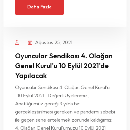
Daha Fazla
Ağustos 25, 2021
Oyuncular Sendikası 4. Olağan
Genel Kurul'u 10 Eylül 2021'de
Yapılacak
Oyuncular Sendikası 4. Olağan Genel Kurul’u
-10 Eylül 2021- Değerli Üyelerimiz,
Anatüğümüz gereği 3 yılda bir
gerçekleştirilmesi gereken ve pandemi sebebi
ile geçen sene ertelemek zorunda kaldığımız
4. Olağan Genel Kurul’umuzu 10 Eylül 2021