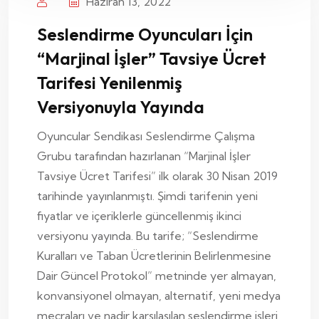
Haziran 13, 2022
Seslendirme Oyuncuları İçin
“Marjinal İşler” Tavsiye Ücret
Tarifesi Yenilenmiş
Versiyonuyla Yayında
Oyuncular Sendikası Seslendirme Çalışma
Grubu tarafından hazırlanan “Marjinal İşler
Tavsiye Ücret Tarifesi” ilk olarak 30 Nisan 2019
tarihinde yayınlanmıştı. Şimdi tarifenin yeni
fiyatlar ve içeriklerle güncellenmiş ikinci
versiyonu yayında. Bu tarife; “Seslendirme
Kuralları ve Taban Ücretlerinin Belirlenmesine
Dair Güncel Protokol” metninde yer almayan,
konvansiyonel olmayan, alternatif, yeni medya
mecraları ve nadir karşılaşılan seslendirme işleri