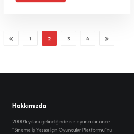
1
2
3
4
Hakkımızda
2000’lı yıllara gelindiğinde ise oyuncular önce
“Sinema İş Yasası İçin Oyuncular Platformu”nu