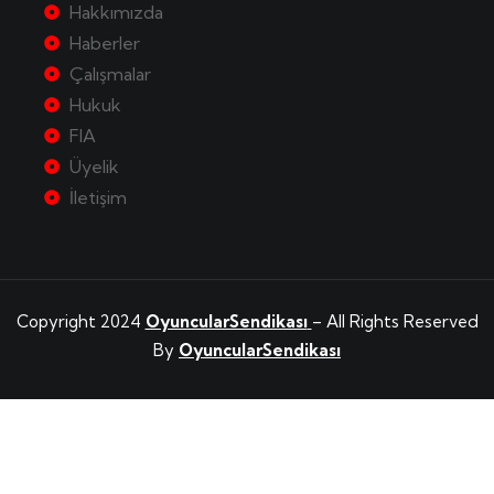
Hakkımızda
Haberler
Çalışmalar
Hukuk
FIA
Üyelik
İletişim
Copyright 2024
OyuncularSendikası
– All Rights Reserved
By
OyuncularSendikası