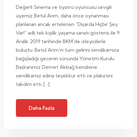
Değerli Sinema ve tiyatro oyuncusu sevgili
üyemiz Betül Arım, daha önce oynanması
planlanan ancak ertelenen “Dışarda Hiçbir Şey
Var!” adlı tek kişilik yaşama sanatı gösterisi ile 9
Aralık 2019 tarihinde BKM’de izleyicilerle
buluştu. Betül Arım’ın tüm gelirini sendikamıza
bağışladığı gecenin sonunda Yönetim Kurulu
Başkanımız Demet Akbağ kendisine
sendikamız adına teşekkür etti ve plaketini
takdim etti. […]
Daha Fazla