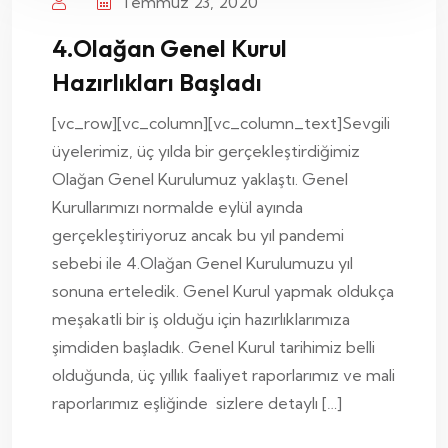
Temmuz 23, 2020
4.Olağan Genel Kurul
Hazırlıkları Başladı
[vc_row][vc_column][vc_column_text]Sevgili
üyelerimiz, üç yılda bir gerçekleştirdiğimiz
Olağan Genel Kurulumuz yaklaştı. Genel
Kurullarımızı normalde eylül ayında
gerçekleştiriyoruz ancak bu yıl pandemi
sebebi ile 4.Olağan Genel Kurulumuzu yıl
sonuna erteledik. Genel Kurul yapmak oldukça
meşakatli bir iş olduğu için hazırlıklarımıza
şimdiden başladık. Genel Kurul tarihimiz belli
olduğunda, üç yıllık faaliyet raporlarımız ve mali
raporlarımız eşliğinde sizlere detaylı […]