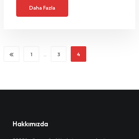
Daha Fazla
1
…
3
4
Hakkımızda