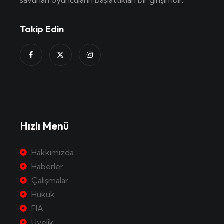
Takip Edin
Hızlı Menü
Hakkımızda
Haberler
Çalışmalar
Hukuk
FIA
Üyelik