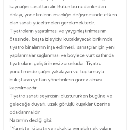
kaynağını sanattan alır. Bütün bu nedenlerden
dolayı, yönetimlerin insanlığın değişmesinde etken
olan sanatı yüceltmeleri gerekmektedir.
Tiyatroların yaşatılması ve yaygınlaştırılmasının
ötesinde, başta izleyiciyi kucaklayacak birikimde
tiyatro binalarının inşa edilmesi, sanatçılar için yeni
yapılanmalar sağlanması ve böylece yurt sathında
tiyatroların geliştirilmesi zorunludur. Tiyatro
yönetiminde çağını yakalayan ve toplumuyla
buluşturan yetkin yöneticilerin görev alması
kaçınılmazdır.
Tiyatro sanatı seyircisini oluştururken bugüne ve
geleceğe duyarlı, uzak görüşlü kuşaklar üzerine
odaklanmalıdır.
Nazım’ın dediği gibi;
“Yürekte, kitapta ve sokakta yenebilmek yalanı,