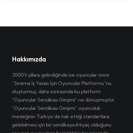
Hakkımızda
2000’lı yıllara gelindiğinde ise oyuncular önce
“Sinema İş Yasası İçin Oyuncular Platformu”nu
oluşturmuş, daha sonrasında bu platform
“Oyuncular Sendikası Girişimi” ne dönüşmüştür.
“Oyuncular Sendikası Girişimi” oyunculuk
mesleğinin Türkiye’de hak ettiği standartlara
gelebilmesi için bir sendikaya ihtiyaç olduğunu
savunan oyuncuların başlattıkları bir girişimdir.