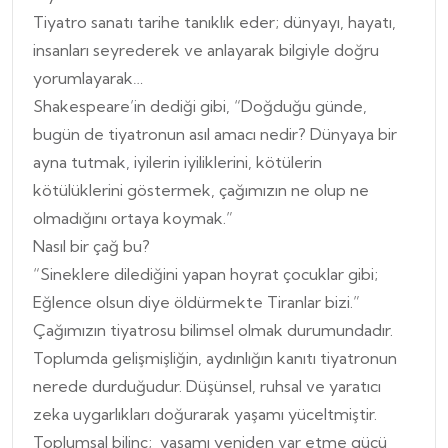
Tiyatro sanatı tarihe tanıklık eder; dünyayı, hayatı,
insanları seyrederek ve anlayarak bilgiyle doğru
yorumlayarak…
Shakespeare’in dediği gibi, “Doğduğu günde,
bugün de tiyatronun asıl amacı nedir? Dünyaya bir
ayna tutmak, iyilerin iyiliklerini, kötülerin
kötülüklerini göstermek, çağımızın ne olup ne
olmadığını ortaya koymak.”
Nasıl bir çağ bu?
“Sineklere dilediğini yapan hoyrat çocuklar gibi;
Eğlence olsun diye öldürmekte Tiranlar bizi.”
Çağımızın tiyatrosu bilimsel olmak durumundadır.
Toplumda gelişmişliğin, aydınlığın kanıtı tiyatronun
nerede durduğudur. Düşünsel, ruhsal ve yaratıcı
zeka uygarlıkları doğurarak yaşamı yüceltmiştir.
Toplumsal bilinç; yaşamı yeniden var etme gücü