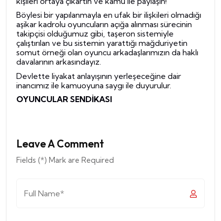
kişileri ortaya çıkartın ve kamu ile paylaşın!
Böylesi bir yapılanmayla en ufak bir ilişkileri olmadığı
aşikar kadrolu oyuncuların açığa alınması sürecinin
takipçisi olduğumuz gibi, taşeron sistemiyle
çalıştırılan ve bu sistemin yarattığı mağduriyetin
somut örneği olan oyuncu arkadaşlarımızın da haklı
davalarının arkasındayız.
Devlette liyakat anlayışının yerleşeceğine dair
inancımız ile kamuoyuna saygı ile duyurulur.
OYUNCULAR SENDİKASI
Leave A Comment
Fields (*) Mark are Required