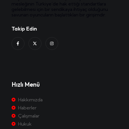
mesleğinin Türkiye’de hak ettiği standartlara
gelebilmesi için bir sendikaya ihtiyaç olduğunu
savunan oyuncuların başlattıkları bir girişimdir.
Takip Edin
Hızlı Menü
Hakkımızda
Haberler
Çalışmalar
Hukuk