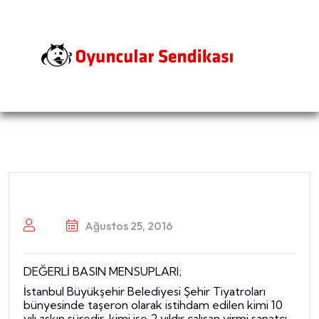
Ağustos 25, 2016
DEĞERLİ BASIN MENSUPLARI;
İstanbul Büyükşehir Belediyesi Şehir Tiyatroları
bünyesinde taşeron olarak istihdam edilen kimi 10
yılı aşkın süredir, kimi ise 2 yıldır çalışan yirmi
sanatçı