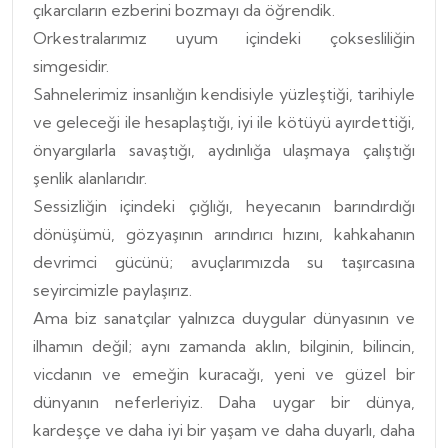
çıkarcıların ezberini bozmayı da öğrendik.
Orkestralarımız uyum içindeki çoksesliliğin
simgesidir.
Sahnelerimiz insanlığın kendisiyle yüzleştiği, tarihiyle
ve geleceği ile hesaplaştığı, iyi ile kötüyü ayırdettiği,
önyargılarla savaştığı, aydınlığa ulaşmaya çalıştığı
şenlik alanlarıdır.
Sessizliğin içindeki çığlığı, heyecanın barındırdığı
dönüşümü, gözyaşının arındırıcı hızını, kahkahanın
devrimci gücünü; avuçlarımızda su taşırcasına
seyircimizle paylaşırız.
Ama biz sanatçılar yalnızca duygular dünyasının ve
ilhamın değil; aynı zamanda aklın, bilginin, bilincin,
vicdanın ve emeğin kuracağı, yeni ve güzel bir
dünyanın neferleriyiz. Daha uygar bir dünya,
kardeşçe ve daha iyi bir yaşam ve daha duyarlı, daha