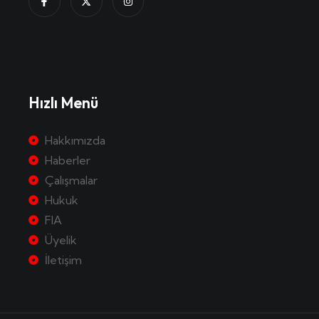
Hızlı Menü
Hakkımızda
Haberler
Çalışmalar
Hukuk
FIA
Üyelik
İletişim