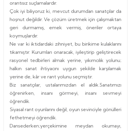
orantısız suçlamalardır.
Çok iyi biliyoruz ki, mevcut durumdan sanatçılar da
hoşnut değildir. Ve çözüm üretmek için çalışmaktan
geri durmamış, emek vermiş, öneriler ortaya
koymuşlardır.
Ne var ki iktidardaki zihniyet, bu birikime kulaklarını
tıkamıştır. Kurumları onaracak, iyileştirip geliştirecek
rasyonel tedbirleri almak yerine, yıkımcılık yolunu;
halkın sanat ihtiyacını uygun şekilde karşılamak
yerine de, kâr ve rant yolunu seçmiştir.
Biz sanatçılar, ustalarımızdan el aldık.Sanatımızı
öğrenirken, insanı görmeyi, insanı sevmeyi
öğrendik.
Siyasal rant oyunlarını değil, oyun sevinciyle gönülleri
fethetmeyi öğrendik.
Dansederken;yerçekimine meydan okumayı,