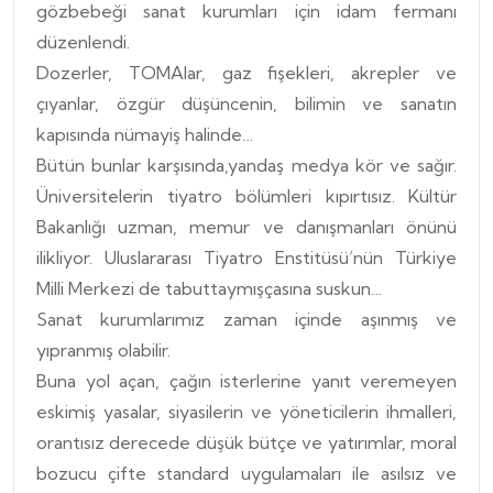
gözbebeği sanat kurumları için idam fermanı
düzenlendi.
Dozerler, TOMAlar, gaz fişekleri, akrepler ve
çıyanlar, özgür düşüncenin, bilimin ve sanatın
kapısında nümayiş halinde…
Bütün bunlar karşısında,yandaş medya kör ve sağır.
Üniversitelerin tiyatro bölümleri kıpırtısız. Kültür
Bakanlığı uzman, memur ve danışmanları önünü
ilikliyor. Uluslararası Tiyatro Enstitüsü’nün Türkiye
Milli Merkezi de tabuttaymışçasına suskun…
Sanat kurumlarımız zaman içinde aşınmış ve
yıpranmış olabilir.
Buna yol açan, çağın isterlerine yanıt veremeyen
eskimiş yasalar, siyasilerin ve yöneticilerin ihmalleri,
orantısız derecede düşük bütçe ve yatırımlar, moral
bozucu çifte standard uygulamaları ile asılsız ve