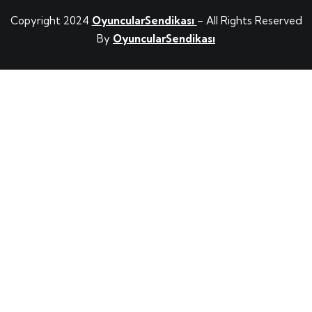
Copyright 2024
OyuncularSendikası
– All Rights Reserved
By
OyuncularSendikası