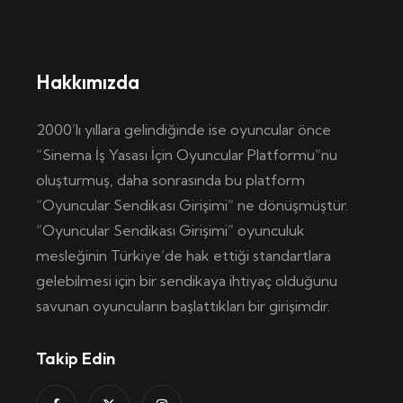
Hakkımızda
2000’lı yıllara gelindiğinde ise oyuncular önce
“Sinema İş Yasası İçin Oyuncular Platformu”nu
oluşturmuş, daha sonrasında bu platform
“Oyuncular Sendikası Girişimi” ne dönüşmüştür.
“Oyuncular Sendikası Girişimi” oyunculuk
mesleğinin Türkiye’de hak ettiği standartlara
gelebilmesi için bir sendikaya ihtiyaç olduğunu
savunan oyuncuların başlattıkları bir girişimdir.
Takip Edin