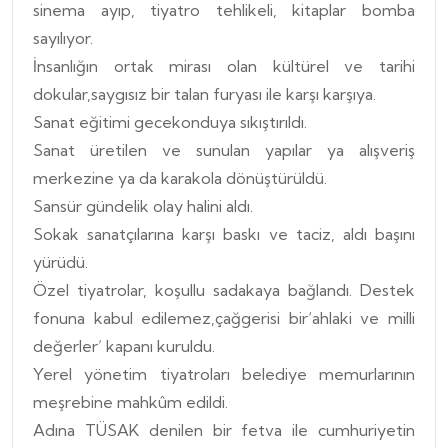
sinema ayıp, tiyatro tehlikeli, kitaplar bomba
sayılıyor.
İnsanlığın ortak mirası olan kültürel ve tarihi
dokular,saygısız bir talan furyası ile karşı karşıya.
Sanat eğitimi gecekonduya sıkıştırıldı.
Sanat üretilen ve sunulan yapılar ya alışveriş
merkezine ya da karakola dönüştürüldü.
Sansür gündelik olay halini aldı.
Sokak sanatçılarına karşı baskı ve taciz, aldı başını
yürüdü.
Özel tiyatrolar, koşullu sadakaya bağlandı. Destek
fonuna kabul edilemez,çağgerisi bir‘ahlaki ve milli
değerler’ kapanı kuruldu.
Yerel yönetim tiyatroları belediye memurlarının
meşrebine mahkûm edildi.
Adına TÜSAK denilen bir fetva ile cumhuriyetin