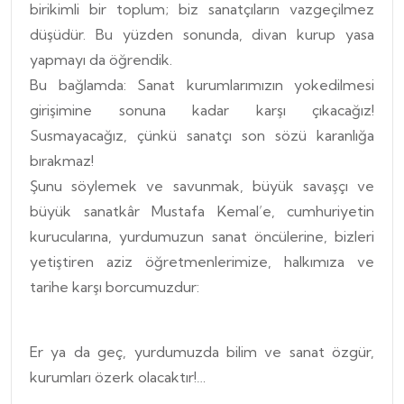
birikimli bir toplum; biz sanatçıların vazgeçilmez
düşüdür. Bu yüzden sonunda, divan kurup yasa
yapmayı da öğrendik.
Bu bağlamda: Sanat kurumlarımızın yokedilmesi
girişimine sonuna kadar karşı çıkacağız!
Susmayacağız, çünkü sanatçı son sözü karanlığa
bırakmaz!
Şunu söylemek ve savunmak, büyük savaşçı ve
büyük sanatkâr Mustafa Kemal’e, cumhuriyetin
kurucularına, yurdumuzun sanat öncülerine, bizleri
yetiştiren aziz öğretmenlerimize, halkımıza ve
tarihe karşı borcumuzdur:
Er ya da geç, yurdumuzda bilim ve sanat özgür,
kurumları özerk olacaktır!…