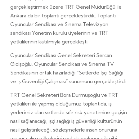
gerçekleştirmek üzere TRT Genel Müdürlüğü ile
Ankara’da bir toplantı gerçekleştirdik. Toplantı
Oyuncular Sendikası ve Sinema Televizyon
sendikası Yönetim kurulu üyelerinin ve TRT
yetkililerinin katılımıyla gerçekleşti.
Oyuncular Sendikası Genel Sekreteri Sercan
Gidişoğlu, Oyuncular Sendikası ve Sinema TV
Sendikasının ortak hazırladığı “Setlerde İşçi Sağlığı
ve İş Güvenliği Çalışması” sunumunu gerçekleştirdi.
TRT Genel Sekreteri Bora Durmuşoğlu ve TRT
yetkilileri ile yapmış olduğumuz toplantıda, iş
yerlerimiz olan setlerde sıfır risk yönetimine geçişin
nasıl sağlanacağı, işçi sağlığı iş güvenliği kültürünün
nasıl geliştirileceği, sözleşmelerle insan onuruna
yaraşır çalışma ilkelerini nasıl düzenleneceği gibi