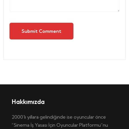
Submit Comment
Hakkımızda
2000’lı yıllara gelindiğinde ise oyuncular önce
“Sinema İş Yasası İçin Oyuncular Platformu”nu