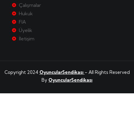
Çalışmalar
Hukuk
FIA
Üyelik
İletişim
Copyright 2024
OyuncularSendikası
– All Rights Reserved
By
OyuncularSendikası