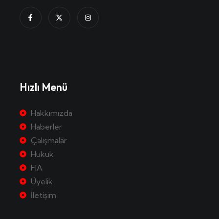
Hızlı Menü
Hakkımızda
Haberler
Çalışmalar
Hukuk
FIA
Üyelik
İletişim