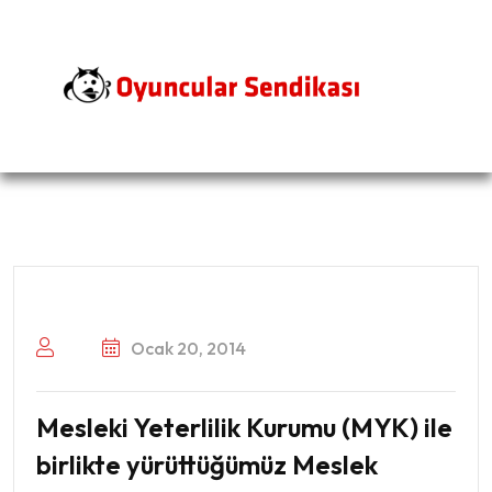
Ocak 20, 2014
Mesleki Yeterlilik Kurumu (MYK) ile
birlikte yürüttüğümüz Meslek