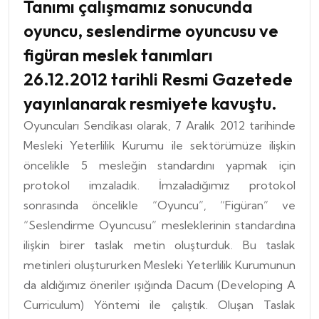
Tanımı çalışmamız sonucunda
oyuncu, seslendirme oyuncusu ve
figüran meslek tanımları
26.12.2012 tarihli Resmi Gazetede
yayınlanarak resmiyete kavuştu.
Oyuncuları Sendikası olarak, 7 Aralık 2012 tarihinde
Mesleki Yeterlilik Kurumu ile sektörümüze ilişkin
öncelikle 5 mesleğin standardını yapmak için
protokol imzaladık. İmzaladığımız protokol
sonrasında öncelikle “Oyuncu”, “Figüran” ve
“Seslendirme Oyuncusu” mesleklerinin standardına
ilişkin birer taslak metin oluşturduk. Bu taslak
metinleri oluştururken Mesleki Yeterlilik Kurumunun
da aldığımız öneriler ışığında Dacum (Developing A
Curriculum) Yöntemi ile çalıştık. Oluşan Taslak