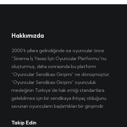
Hakkımızda
2000’lı yıllara gelindiğinde ise oyuncular önce
“Sinema İş Yasası İçin Oyuncular Platformu”nu
oluşturmuş, daha sonrasında bu platform
“Oyuncular Sendikası Girişimi” ne dönüşmüştür.
“Oyuncular Sendikası Girişimi” oyunculuk
mesleğinin Türkiye’de hak ettiği standartlara
gelebilmesi için bir sendikaya ihtiyaç olduğunu
savunan oyuncuların başlattıkları bir girişimdir.
Takip Edin