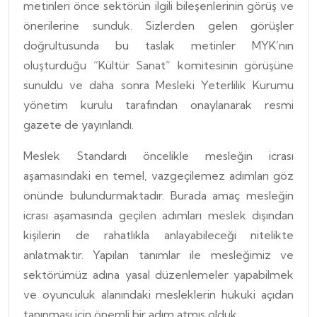
metinleri önce sektörün ilgili bileşenlerinin görüş ve
önerilerine sunduk. Sizlerden gelen görüşler
doğrultusunda bu taslak metinler MYK’nın
oluşturduğu “Kültür Sanat” komitesinin görüşüne
sunuldu ve daha sonra Mesleki Yeterlilik Kurumu
yönetim kurulu tarafından onaylanarak resmi
gazete de yayınlandı.
Meslek Standardı öncelikle mesleğin icrası
aşamasındaki en temel, vazgeçilemez adımları göz
önünde bulundurmaktadır. Burada amaç mesleğin
icrası aşamasında geçilen adımları meslek dışından
kişilerin de rahatlıkla anlayabileceği nitelikte
anlatmaktır. Yapılan tanımlar ile mesleğimiz ve
sektörümüz adına yasal düzenlemeler yapabilmek
ve oyunculuk alanındaki mesleklerin hukuki açıdan
tanınması için önemli bir adım atmış olduk.