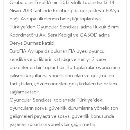
Grubu olan EuroFIA’nın 2013 yılı ilk toplantısı 13-14
Nisan 2013 tarihinde Edinburg’da gerçekleşti. FIA’ya
bağlı Avrupa ülkelerinin birleştiği toplantıya
Türkiye’den Oyuncular Sendikası adına Hukuk Birimi
Koordinatörü Av. Sera Kadıgil ve ÇASOD adına
Derya Durmaz katıldı.
EuroFIA Avrupa’da bulunan FIA üyesi oyuncu
sendika ve birliklerin katıldığı ve her yıl 2 kere
düzenlenen bir toplantıdır. Bu toplantılar oyuncuların
çalışma koşullarına yönelik sorunları ve gelişmeleri
tartıştıkları, çözüm önerileri geliştirdikleri bir ortam
sağlamaktadır.
Oyuncular Sendikası toplantıda Türkiye’deki
oyuncuların sosyal güvenlik durumlarına yönelik son
gelişmeleri paylaştı ve sosyal güvenlik konusunda
yaşanan sorunlara yönelik bir çağrı metni