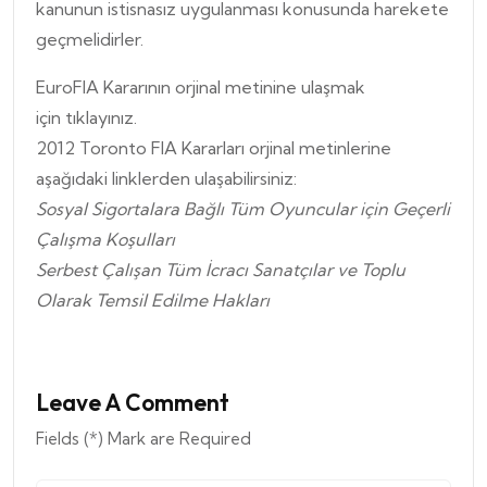
kanunun istisnasız uygulanması konusunda harekete
geçmelidirler.
EuroFIA Kararının orjinal metinine ulaşmak
için
tıklayınız.
2012 Toronto FIA Kararları orjinal metinlerine
aşağıdaki linklerden ulaşabilirsiniz:
Sosyal Sigortalara Bağlı Tüm Oyuncular için Geçerli
Çalışma Koşulları
Serbest Çalışan Tüm İcracı Sanatçılar ve Toplu
Olarak Temsil Edilme Hakları
Leave A Comment
Fields (*) Mark are Required