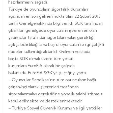
hazırlanmasını sağladı.
Türkiye’de oyuncuların sigortalılık durumları
açısından en son gelinen nokta olan 22 Şubat 2013
tarihli Genelgehakkında bilgi verildi. SGK tarafından
çıkartılan genelgede oyuncuların işverenleri olan
yapımcılar tarafından sigortalanmaları gerektiği
açıkça belirtildiği ama başrol oyuncuları ile ilgil çelişkili
ifadeler kullanıldığı aktarıldı. Gelinen noktada
başta SGK olmak üzere tüm yetkili
kurumlara EuroFIA olarak bir çağrıda
bulunuldu.
EuroFIA SGK’ya şu çağrıyı yaptı:
– Oyuncular Sendikası’nın tüm oyuncuların bağlı
çalışan/işçi olarak işverenleri tarafından
sigortalanmaları gerektiğine yönelik talebi istisnasız
kabul edilmekte ve desteklenmektedir.
– Türkiye Sosyal Güvenlik Kurumu ve ilgili yetkililer