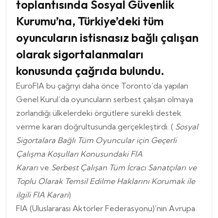
toplantısında Sosyal Güvenlik
Kurumu’na, Türkiye’deki tüm
oyuncuların istisnasız bağlı çalışan
olarak sigortalanmaları
konusunda çağrıda bulundu.
EuroFIA bu çağrıyı daha önce Toronto’da yapılan
Genel Kurul’da oyuncuların serbest çalışan olmaya
zorlandığı ülkelerdeki örgütlere sürekli destek
verme kararı doğrultusunda gerçekleştirdi. (
Sosyal
Sigortalara Bağlı Tüm Oyuncular için Geçerli
Çalışma Koşulları Konusundaki FIA
Kararı
ve
Serbest Çalışan Tüm İcracı Sanatçıları ve
Toplu Olarak Temsil Edilme Haklarını Korumak ile
ilgili FIA Kararı
)
FIA (Uluslararası Aktörler Federasyonu)’nın Avrupa