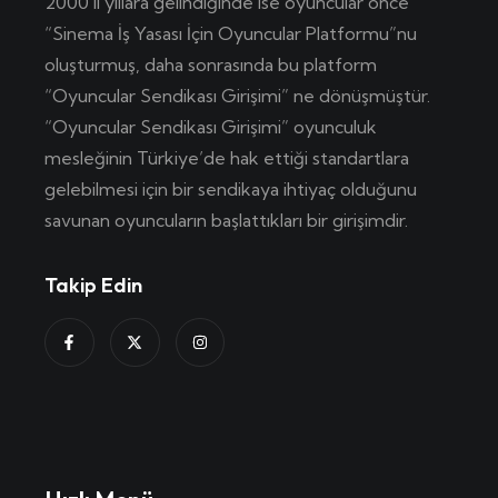
2000’lı yıllara gelindiğinde ise oyuncular önce
“Sinema İş Yasası İçin Oyuncular Platformu”nu
oluşturmuş, daha sonrasında bu platform
“Oyuncular Sendikası Girişimi” ne dönüşmüştür.
“Oyuncular Sendikası Girişimi” oyunculuk
mesleğinin Türkiye’de hak ettiği standartlara
gelebilmesi için bir sendikaya ihtiyaç olduğunu
savunan oyuncuların başlattıkları bir girişimdir.
Takip Edin