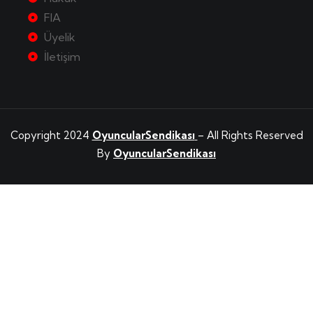
FIA
Üyelik
İletişim
Copyright 2024
OyuncularSendikası
– All Rights Reserved
By
OyuncularSendikası