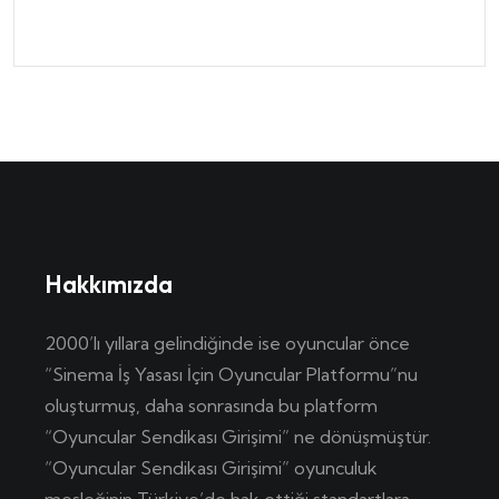
Hakkımızda
2000’lı yıllara gelindiğinde ise oyuncular önce
“Sinema İş Yasası İçin Oyuncular Platformu”nu
oluşturmuş, daha sonrasında bu platform
“Oyuncular Sendikası Girişimi” ne dönüşmüştür.
“Oyuncular Sendikası Girişimi” oyunculuk
mesleğinin Türkiye’de hak ettiği standartlara