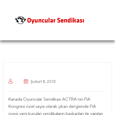
Şubat 8, 2013
Kanada Oyuncular Sendikası ACTRA’nın FIA
Kongresi özel sayısı olarak çıkan dergisinde FIA
üyesi yeni kurulan sendikaların başkanları ile yapılan