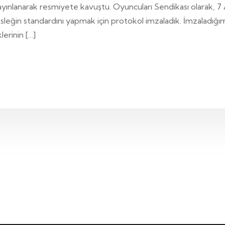
yınlanarak resmiyete kavuştu. Oyuncuları Sendikası olarak, 7 A
sleğin standardını yapmak için protokol imzaladık. İmzaladığı
erinin […]