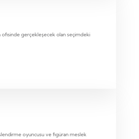
ika ofisinde gerçekleşecek olan seçimdeki
eslendirme oyuncusu ve figüran meslek