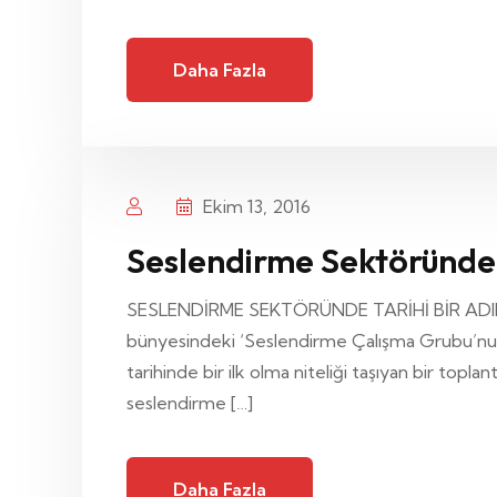
Daha Fazla
Ekim 13, 2016
Seslendirme Sektöründe 
SESLENDİRME SEKTÖRÜNDE TARİHİ BİR ADIM ATI
bünyesindeki ‘Seslendirme Çalışma Grubu’nun
tarihinde bir ilk olma niteliği taşıyan bir top
seslendirme […]
Daha Fazla