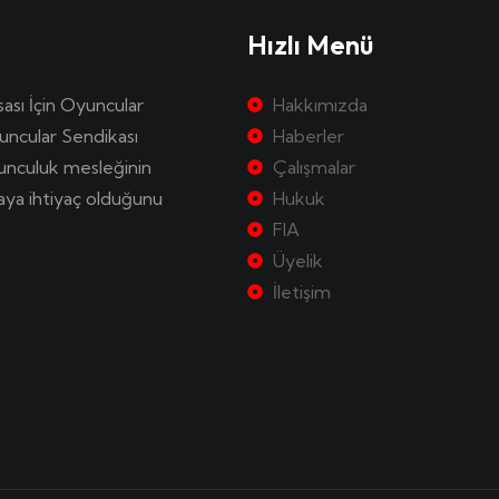
Hızlı Menü
sası İçin Oyuncular
Hakkımızda
uncular Sendikası
Haberler
yunculuk mesleğinin
Çalışmalar
kaya ihtiyaç olduğunu
Hukuk
FIA
Üyelik
İletişim