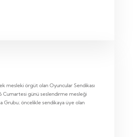
k mesleki örgüt olan Oyuncular Sendikası
16 Cumartesi günü seslendirme mesleği
ışma Grubu; öncelikle sendikaya üye olan