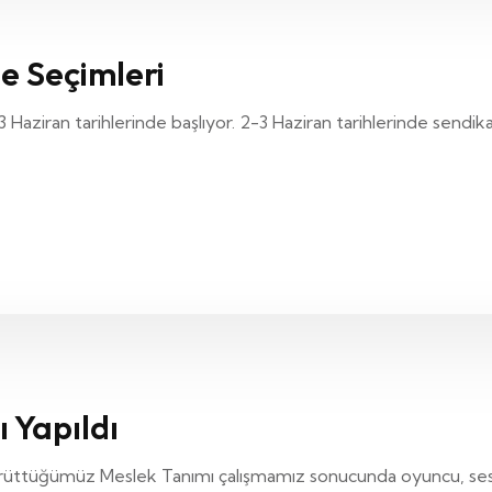
e Seçimleri
 Haziran tarihlerinde başlıyor. 2-3 Haziran tarihlerinde send
 Yapıldı
e yürüttüğümüz Meslek Tanımı çalışmamız sonucunda oyuncu, s