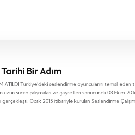
Tarihi Bir Adım
LDI Türkiye’deki seslendirme oyuncularını temsil eden te
 uzun süren çalışmaları ve gayretleri sonucunda 08 Ekim 20
lantı gerçekleşti. Ocak 2015 itibariyle kurulan Seslendirme Çal