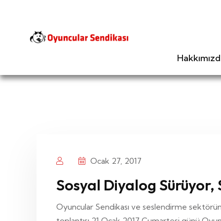
Hakkımızd
Ocak 27, 2017
Sosyal Diyalog Sürüyor,
Oyuncular Sendikası ve seslendirme sektöründek
toplantısı 21 Ocak 2017 Cumartesi günü Oyuncul