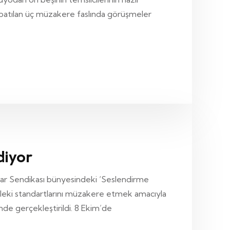
 kapatılan üç müzakere faslında görüşmeler
diyor
ular Sendikası bünyesindeki ‘Seslendirme
sleki standartlarını müzakere etmek amacıyla
nde gerçekleştirildi. 8 Ekim’de