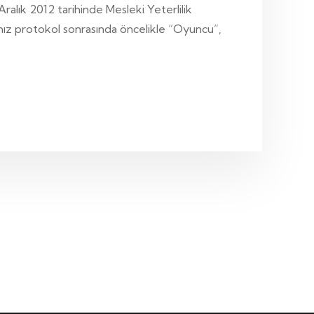
ralık 2012 tarihinde Mesleki Yeterlilik
mız protokol sonrasında öncelikle “Oyuncu”,