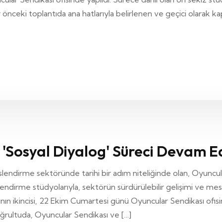
ir önceki toplantıda ana hatlarıyla belirlenen ve geçici olarak
'Sosyal Diyalog' Süreci Devam E
slendirme sektöründe tarihi bir adım niteliğinde olan, Oyunc
dirme stüdyolarıyla, sektörün sürdürülebilir gelişimi ve me
ının ikincisi, 22 Ekim Cumartesi günü Oyuncular Sendikası ofisi
 doğrultuda, Oyuncular Sendikası ve […]