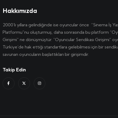
Hakkımızda
2000’lı yıllara gelindiğinde ise oyuncular önce “Sinema İş Ya
Platformu”nu oluşturmuş, daha sonrasında bu platform “Oy
Girişimi” ne dönüşmüştür. “Oyuncular Sendikası Girişimi” o
Türkiye’de hak ettiği standartlara gelebilmesi için bir sendi
savunan oyuncuların başlattıkları bir girişimdir.
Takip Edin