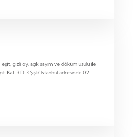
şit, gizli oy, açık sayım ve döküm usulü ile
. Kat: 3 D: 3 Şişli/ İstanbul adresinde 02