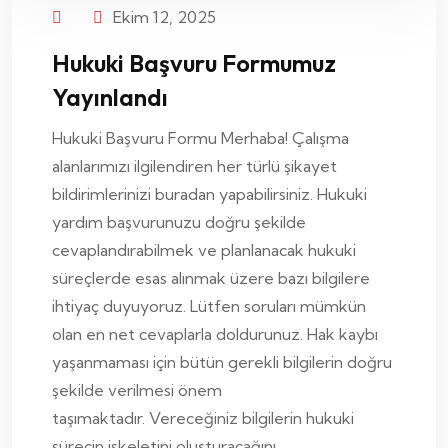
Ekim 12, 2025
Hukuki Başvuru Formumuz
Yayınlandı
Hukuki Başvuru Formu Merhaba! Çalışma
alanlarımızı ilgilendiren her türlü şikayet
bildirimlerinizi buradan yapabilirsiniz. Hukuki
yardım başvurunuzu doğru şekilde
cevaplandırabilmek ve planlanacak hukuki
süreçlerde esas alınmak üzere bazı bilgilere
ihtiyaç duyuyoruz. Lütfen soruları mümkün
olan en net cevaplarla doldurunuz. Hak kaybı
yaşanmaması için bütün gerekli bilgilerin doğru
şekilde verilmesi önem
taşımaktadır. Vereceğiniz bilgilerin hukuki
sürecin iskeletini oluşturacağını