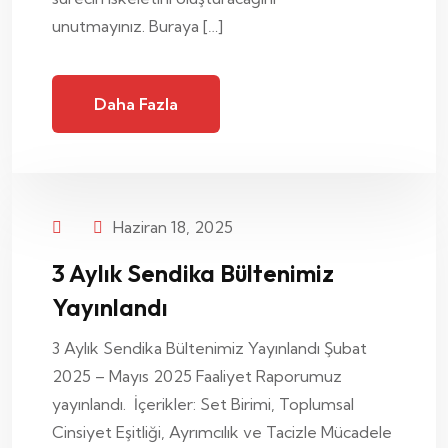
unutmayınız. Buraya […]
Daha Fazla
Haziran 18, 2025
3 Aylık Sendika Bültenimiz
Yayınlandı
3 Aylık Sendika Bültenimiz Yayınlandı Şubat
2025 – Mayıs 2025 Faaliyet Raporumuz
yayınlandı. İçerikler: Set Birimi, Toplumsal
Cinsiyet Eşitliği, Ayrımcılık ve Tacizle Mücadele