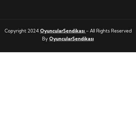
Copyright 2024
OyuncularSendikası
– All Rights Reserved
By
OyuncularSendikası