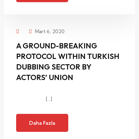
Mart 6, 2020
A GROUND-BREAKING
PROTOCOL WITHIN TURKISH
DUBBING SECTOR BY
ACTORS’ UNION
[…]
Daha Fazla