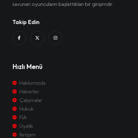
savunan oyuncuların başlattıkları bir girişimdir.
Takip Edin
Hızlı Menü
Hakkımızda
Haberler
Çalışmalar
Hukuk
FIA
Üyelik
İletişim