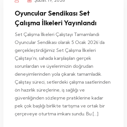
Şubat 19, 2026
Oyuncular Sendikası Set
Çalışma İlkeleri Yayınlandı
Set Çalışma İlkeleri Çalıştayı Tamamlandı
Oyuncular Sendikası olarak 5 Ocak 2026’da
gerçekleştirdiğimiz Set Çalışma İlkeleri
Çalıştayı’nı, sahada karşılaşılan gerçek
sorunlardan ve üyelerimizin doğrudan
deneyimlerinden yola çıkarak tamamladık.
Çalıştay süreci, setlerdeki çalışma saatlerinden
ön hazırlık süreçlerine, iş sağlığı ve
güvenliğinden sözleşme pratiklerine kadar
pek çok başlığı birlikte tartışma ve ortak bir
çerçeveye oturtma imkanı sundu. Bu […]