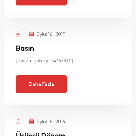
Eylül 16, 2019
Basın
[envira-gallery id=”6340″]
Daha Fazla
Eylül 16, 2019
Üçüncü Dönem