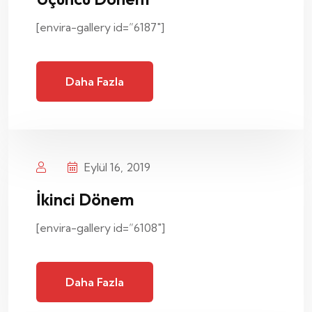
[envira-gallery id=”6187″]
Daha Fazla
Eylül 16, 2019
İkinci Dönem
[envira-gallery id=”6108″]
Daha Fazla