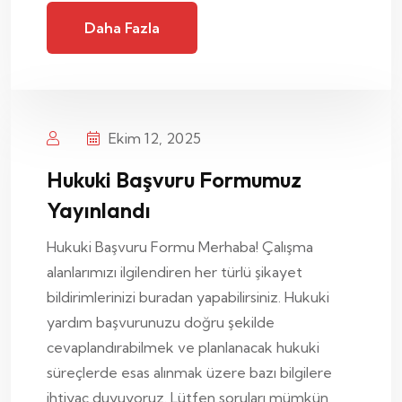
Daha Fazla
Ekim 12, 2025
Hukuki Başvuru Formumuz
Yayınlandı
Hukuki Başvuru Formu Merhaba! Çalışma
alanlarımızı ilgilendiren her türlü şikayet
bildirimlerinizi buradan yapabilirsiniz. Hukuki
yardım başvurunuzu doğru şekilde
cevaplandırabilmek ve planlanacak hukuki
süreçlerde esas alınmak üzere bazı bilgilere
ihtiyaç duyuyoruz. Lütfen soruları mümkün