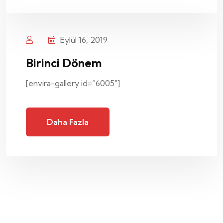
Eylül 16, 2019
Birinci Dönem
[envira-gallery id=”6005″]
Daha Fazla