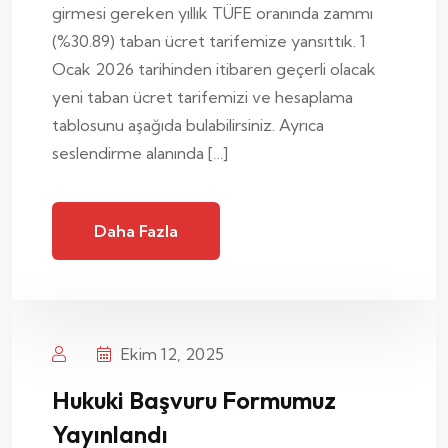
girmesi gereken yıllık TÜFE oranında zammı
(%30.89) taban ücret tarifemize yansıttık. 1
Ocak 2026 tarihinden itibaren geçerli olacak
yeni taban ücret tarifemizi ve hesaplama
tablosunu aşağıda bulabilirsiniz. Ayrıca
seslendirme alanında […]
Daha Fazla
Ekim 12, 2025
Hukuki Başvuru Formumuz
Yayınlandı