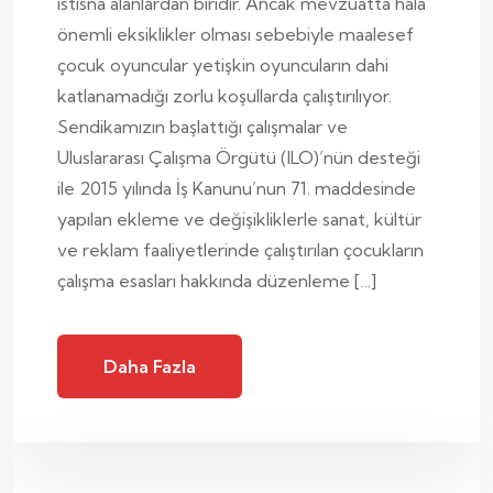
istisna alanlardan biridir. Ancak mevzuatta hala
önemli eksiklikler olması sebebiyle maalesef
çocuk oyuncular yetişkin oyuncuların dahi
katlanamadığı zorlu koşullarda çalıştırılıyor.
Sendikamızın başlattığı çalışmalar ve
Uluslararası Çalışma Örgütü (ILO)’nün desteği
ile 2015 yılında İş Kanunu’nun 71. maddesinde
yapılan ekleme ve değişikliklerle sanat, kültür
ve reklam faaliyetlerinde çalıştırılan çocukların
çalışma esasları hakkında düzenleme […]
Daha Fazla