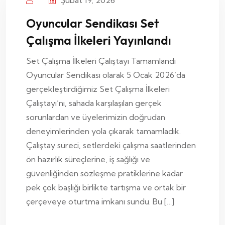
Şubat 19, 2026
Oyuncular Sendikası Set
Çalışma İlkeleri Yayınlandı
Set Çalışma İlkeleri Çalıştayı Tamamlandı
Oyuncular Sendikası olarak 5 Ocak 2026’da
gerçekleştirdiğimiz Set Çalışma İlkeleri
Çalıştayı’nı, sahada karşılaşılan gerçek
sorunlardan ve üyelerimizin doğrudan
deneyimlerinden yola çıkarak tamamladık.
Çalıştay süreci, setlerdeki çalışma saatlerinden
ön hazırlık süreçlerine, iş sağlığı ve
güvenliğinden sözleşme pratiklerine kadar
pek çok başlığı birlikte tartışma ve ortak bir
çerçeveye oturtma imkanı sundu. Bu […]