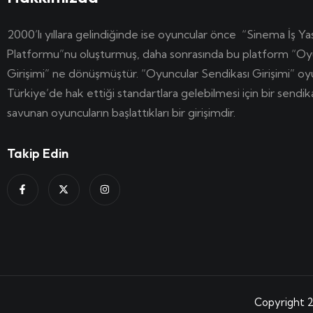
2000’lı yıllara gelindiğinde ise oyuncular önce “Sinema İş Ya
Platformu”nu oluşturmuş, daha sonrasında bu platform “Oy
Girişimi” ne dönüşmüştür. “Oyuncular Sendikası Girişimi” o
Türkiye’de hak ettiği standartlara gelebilmesi için bir sendi
savunan oyuncuların başlattıkları bir girişimdir.
Takip Edin
Copyright 