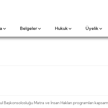
a
Belgeler
Hukuk
Üyelik
anbul Başkonsolosluğu Matra ve İnsan Hakları programları kapsa