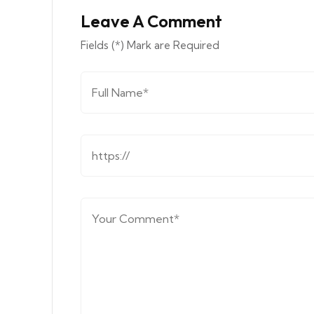
Leave A Comment
Fields (*) Mark are Required