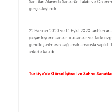
Sanatları Alanında Sansürün Takibi ve Önlenmes
gerçekleştirdik.
22 Haziran 2020 ve 14 Eylül 2020 tarihleri aras
çalışan kişilerin sansür, otosansür ve ifade ö
genelleştirilmesini sağlamak amacıyla yapıldı. T
ankete katıldı.
Türkiye’de Görsel İşitsel ve Sahne Sanatlar