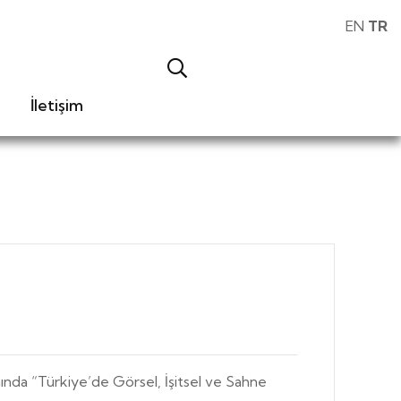
EN
TR
İletişim
mında “Türkiye’de Görsel, İşitsel ve Sahne