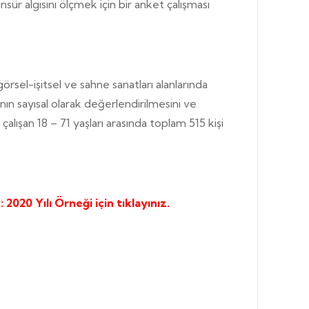
ür algısını ölçmek için bir anket çalışması
rsel-işitsel ve sahne sanatları alanlarında
nın sayısal olarak değerlendirilmesini ve
çalışan 18 – 71 yaşları arasında toplam 515 kişi
2020 Yılı Örneği için tıklayınız.