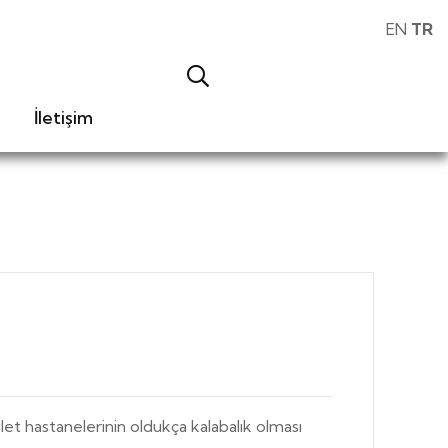
EN
TR
İletişim
let hastanelerinin oldukça kalabalık olması