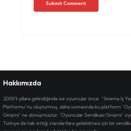
Submit Comment
Hakkımızda
2000’lı yıllara gelindiğinde ise oyuncular önce “Sinema İş Ya
Platformu”nu oluşturmuş, daha sonrasında bu platform “Oy
Girişimi” ne dönüşmüştür. “Oyuncular Sendikası Girişimi” o
Türkiye’de hak ettiği standartlara gelebilmesi için bir sendi