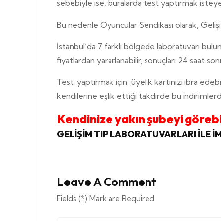
sebebiyle ise, buralarda test yaptırmak isteye
Bu nedenle Oyuncular Sendikası olarak, Gelişi
İstanbul’da 7 farklı bölgede laboratuvarı bulu
fiyatlardan yararlanabilir, sonuçları 24 saat son
Testi yaptırmak için üyelik kartınızı ibra edeb
kendilerine eşlik ettiği takdirde bu indirimler
Kendinize yakın şubeyi görebilm
GELİŞİM TIP LABORATUVARLARI İLE 
Leave A Comment
Fields (*) Mark are Required