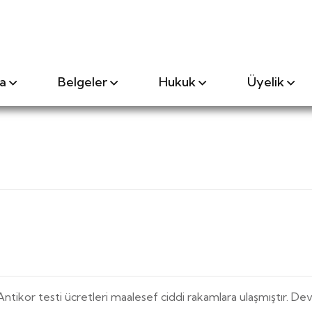
a
Belgeler
Hukuk
Üyelik
ntikor testi ücretleri maalesef ciddi rakamlara ulaşmıştır. Dev