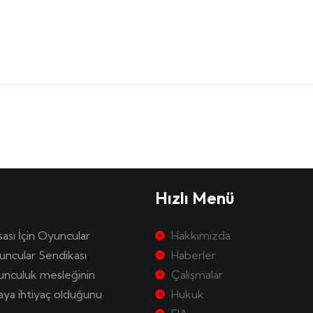
Hızlı Menü
sası İçin Oyuncular
Hakkımızda
uncular Sendikası
Haberler
yunculuk mesleğinin
Çalışmalar
kaya ihtiyaç olduğunu
Hukuk