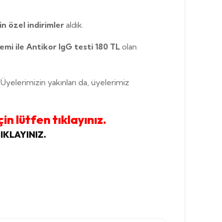
in özel indirimler
aldık.
emi ile Antikor IgG testi 180 TL
olan
 Üyelerimizin yakınları da, üyelerimiz
in lütfen tıklayınız.
IKLAYINIZ.