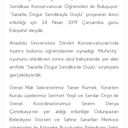
Sendikası Konservatuvar Öğrencileri ile Buluşuyor:
“Sanatla Özgür Sendikayla Güçlü” projesinin ikinci
etkinliği için 24 Nisan 2019 Çarşamba günü
Eskişehir’deydik.
Anadolu Üniversitesi Devlet Konservatuvarı’nda
tiyatro bölümü öğrencilerinin oynadığı “Müfettiş”
oyununu izledikten sonra okul bahçesinde yer alan
amfide “Sanatla Özgür Sendika ile Güçlü” söyleşisini
gerçekleştirdik.
Genel Mali Sekreterimiz Taner Rumeli, Yönetim
Kurulu üyelerimiz Sermet Yeşil ve Serdar Orçin ile
Genel Koordinatörümüz Sinem Derya
Çetinkaya’nın yer aldığı etkinliğe Odunpazarı
Belediyesi Gösteri ve Sahne Sanatları Merkezi
öğrencileri ile Eskişehir Büyükşehir Belediyesi Şehir