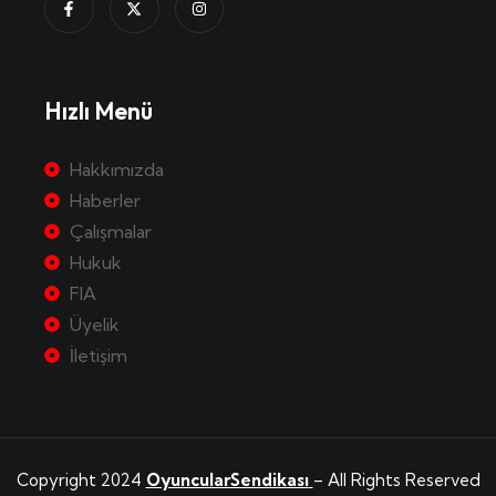
Hızlı Menü
Hakkımızda
Haberler
Çalışmalar
Hukuk
FIA
Üyelik
İletişim
Copyright 2024
OyuncularSendikası
– All Rights Reserved