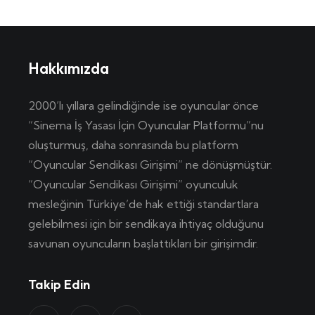
Hakkımızda
2000’lı yıllara gelindiğinde ise oyuncular önce
“Sinema İş Yasası İçin Oyuncular Platformu”nu
oluşturmuş, daha sonrasında bu platform
“Oyuncular Sendikası Girişimi” ne dönüşmüştür.
“Oyuncular Sendikası Girişimi” oyunculuk
mesleğinin Türkiye’de hak ettiği standartlara
gelebilmesi için bir sendikaya ihtiyaç olduğunu
savunan oyuncuların başlattıkları bir girişimdir.
Takip Edin