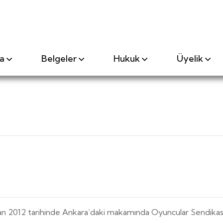
a
Belgeler
Hukuk
Üyelik
an 2012 tarihinde Ankara’daki makamında Oyuncular Sendikas