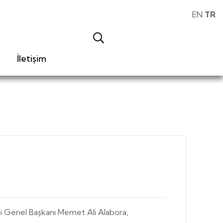
EN
TR
İletişim
i Genel Başkanı Memet Ali Alabora,