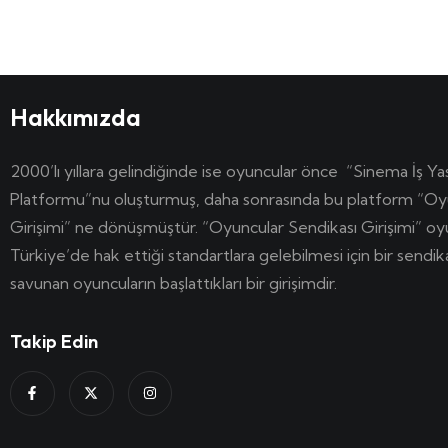
Hakkımızda
2000’lı yıllara gelindiğinde ise oyuncular önce “Sinema İş Ya
Platformu”nu oluşturmuş, daha sonrasında bu platform “Oy
Girişimi” ne dönüşmüştür. “Oyuncular Sendikası Girişimi” o
Türkiye’de hak ettiği standartlara gelebilmesi için bir sendi
savunan oyuncuların başlattıkları bir girişimdir.
Takip Edin