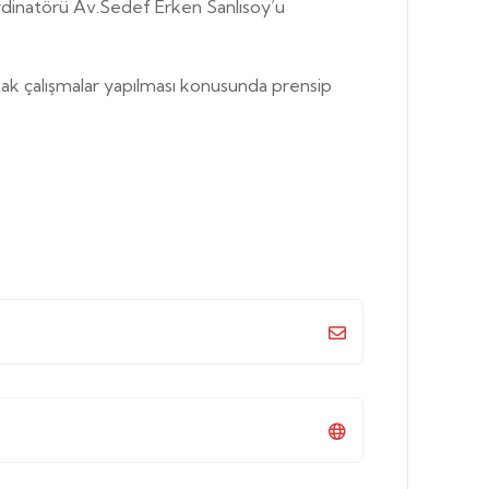
dinatörü Av.Sedef Erken Sanlısoy’u
tak çalışmalar yapılması konusunda prensip