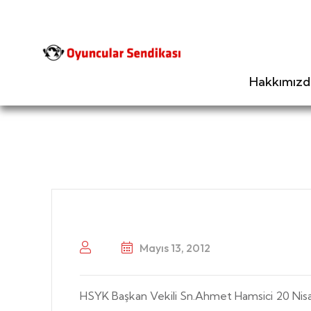
Hakkımızd
Mayıs 13, 2012
HSYK Başkan Vekili Sn.Ahmet Hamsici 20 Nis