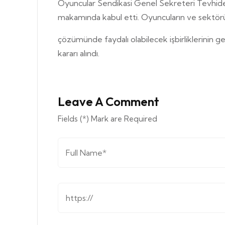
Oyuncular Sendikasi Genel Sekreteri Tevhid
makamında kabul etti. Oyuncuların ve sektörü
çözümünde faydalı olabilecek işbirliklerinin 
kararı alındı.
Leave A Comment
Fields (*) Mark are Required