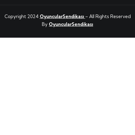
Copyright 2024
OyuncularSendikası
– All Rights Reserved
By
OyuncularSendikası