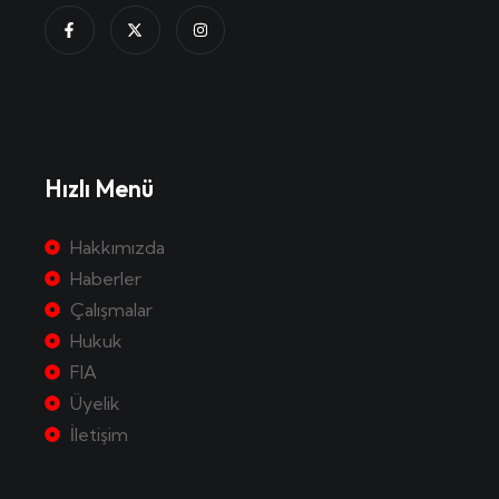
Hızlı Menü
Hakkımızda
Haberler
Çalışmalar
Hukuk
FIA
Üyelik
İletişim