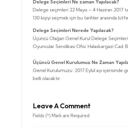
Delege Seçimleri Ne zaman Yapılacak?
Delege seçimleri 22 Mayıs – 4 Haziran 2017 ta
130 kişiyi seçmek için bu tarihler arasında lütf
Delege Seçimleri Nerede Yapılacak?
Üçüncü Olağan Genel Kurul Delege Seçimleri s
Oyuncular Sendikası Ofisi: Halaskargazi Cad. 
Üçüncü Genel Kurulumuz Ne Zaman Yapıl
Genel Kurulumuzu 2017 Eylül ayı içerisinde 
belli olacaktır.
Leave A Comment
Fields (*) Mark are Required