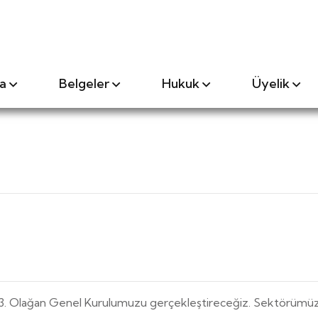
a
Belgeler
Hukuk
Üyelik
a 3. Olağan Genel Kurulumuzu gerçekleştireceğiz. Sektörümüz