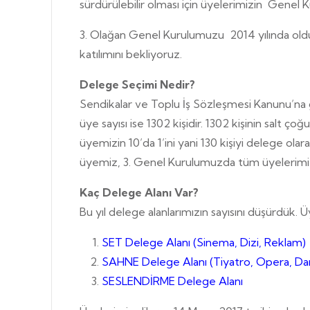
sürdürülebilir olması için üyelerimizin Genel K
3. Olağan Genel Kurulumuzu 2014 yılında old
katılımını bekliyoruz.
Delege Seçimi Nedir?
Sendikalar ve Toplu İş Sözleşmesi Kanunu’na g
üye sayısı ise 1302 kişidir. 1302 kişinin sal
üyemizin 10’da 1’ini yani 130 kişiyi delege 
üyemiz, 3. Genel Kurulumuzda tüm üyelerimiz
Kaç Delege Alanı Var?
Bu yıl delege alanlarımızın sayısını düşürdük. Ü
SET Delege Alanı (Sinema, Dizi, Reklam)
SAHNE Delege Alanı (Tiyatro, Opera, Da
SESLENDİRME Delege Alanı