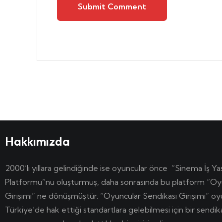
Submit Comment
Hakkımızda
2000’lı yıllara gelindiğinde ise oyuncular önce “Sinema İş Ya
Platformu”nu oluşturmuş, daha sonrasında bu platform “Oy
Girişimi” ne dönüşmüştür. “Oyuncular Sendikası Girişimi” o
Türkiye’de hak ettiği standartlara gelebilmesi için bir sendi