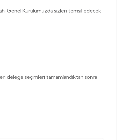
 dahi Genel Kurulumuzda sizleri temsil edecek
yeri delege seçimleri tamamlandıktan sonra