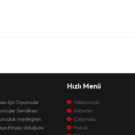
Hızlı Menü
sası İçin Oyuncular
Hakkımızda
uncular Sendikası
Haberler
yunculuk mesleğinin
Çalışmalar
kaya ihtiyaç olduğunu
Hukuk