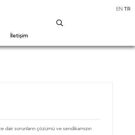
EN
TR
İletişim
e dair sorunların çözümü ve sendikamızın