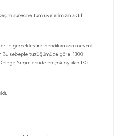
eçim sürecine tüm üyelerimizin aktif
ler ile gerçekleştirir. Sendikamızın mevcut
ızdır. Bu sebeple tüzüğümüze göre 1300
 Delege Seçimlerinde en çok oy alan 130
ldı.