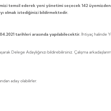
izi temsil ederek yeni yönetimi seçecek 142 üyemizden b
 olmak istediğinizi bildirmektedir.
4.2021 tarihleri arasında yapılabilecektir.
İhtiyaç halinde 
şarak Delege Adaylığınızı bildirebilirsiniz. Çalışma arkadaşlarım
ndan aday olabilirler.