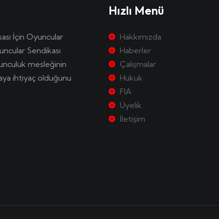
Hızlı Menü
sası İçin Oyuncular
Hakkımızda
uncular Sendikası
Haberler
yunculuk mesleğinin
Çalışmalar
kaya ihtiyaç olduğunu
Hukuk
FIA
Üyelik
İletişim