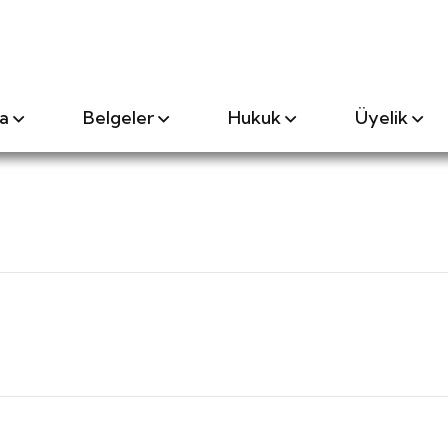
a
Belgeler
Hukuk
Üyelik