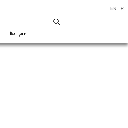
EN
TR
İletişim