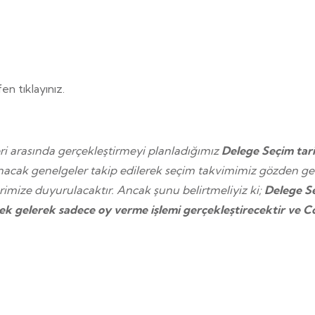
en tıklayınız.
eri arasında gerçekleştirmeyi planladığımız
Delege Seçim tarih
cak genelgeler takip edilerek seçim takvimimiz gözden geçir
mize duyurulacaktır. Ancak şunu belirtmeliyiz ki;
Delege Se
tek gelerek sadece oy verme işlemi gerçekleştirecektir ve 