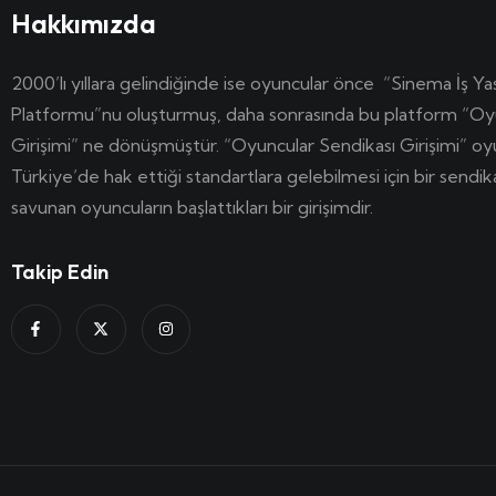
Hakkımızda
2000’lı yıllara gelindiğinde ise oyuncular önce “Sinema İş Ya
Platformu”nu oluşturmuş, daha sonrasında bu platform “Oy
Girişimi” ne dönüşmüştür. “Oyuncular Sendikası Girişimi” o
Türkiye’de hak ettiği standartlara gelebilmesi için bir sendi
savunan oyuncuların başlattıkları bir girişimdir.
Takip Edin