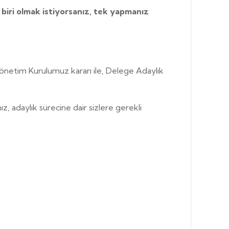
iri olmak istiyorsanız, tek yapmanız
Yönetim Kurulumuz kararı ile, Delege Adaylık
ız, adaylık sürecine dair sizlere gerekli