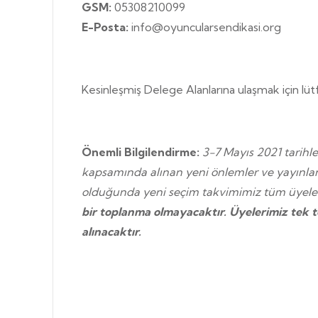
GSM:
05308210099
E-Posta:
info@oyuncularsendikasi.org
Kesinleşmiş Delege Alanlarına ulaşmak için lütf
Önemli Bilgilendirme:
3-7 Mayıs 2021 tarihl
kapsamında alınan yeni önlemler ve yayınlana
olduğunda yeni seçim takvimimiz tüm üyeleri
bir toplanma olmayacaktır. Üyelerimiz tek 
alınacaktır.