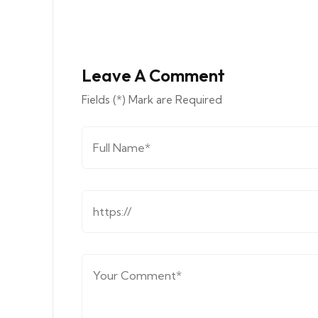
Leave A Comment
Fields (*) Mark are Required