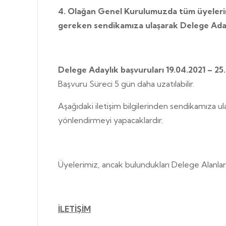
4. Olağan Genel Kurulumuzda tüm üyelerim
gereken sendikamıza ulaşarak Delege Adayı
Delege Adaylık başvuruları 19.04.2021 – 25.0
Başvuru Süreci 5 gün daha uzatılabilir.
Aşağıdaki iletişim bilgilerinden sendikamıza ula
yönlendirmeyi yapacaklardır.
Üyelerimiz, ancak bulundukları Delege Alanları
İLETİŞİM