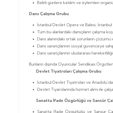
Belirli günlere katılım ve eylemleri or
Dans Çalışma Grubu
İstanbul Devlet Opera ve Balesi, İstanbul 
Tüm bu alanlardaki dansçıların çalışma koşul
Dans alanındaki ortak sorunların çözümü i
Dans sanatçılarının sosyal güvenceye sahi
Dans sanatçılarının uluslararası hareketliliği
Bunların dışında Oyuncular Sendikası Örgütlen
Devlet Tiyatroları Çalışma Grubu
İstanbul Devlet Tiyatroları ve Anadolu’da
Devlet Tiyarolarında hizmet alımı ile çalış
Sanatta İfade Özgürlüğü ve Sansür Ça
Sanatta İfade Özgürlüğü ve Sansür Çalış