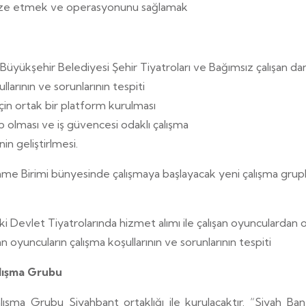
ganize etmek ve operasyonunu sağlamak
Büyükşehir Belediyesi Şehir Tiyatroları ve Bağımsız çalışan dan
larının ve sorunlarının tespiti
çin ortak bir platform kurulması
p olması ve iş güvencesi odaklı çalışma
nin geliştirlmesi.
me Birimi bünyesinde çalışmaya başlayacak yeni çalışma grupla
ki Devlet Tiyatrolarında hizmet alımı ile çalışan oyunculardan 
an oyuncuların çalışma koşullarının ve sorunlarının tespiti
lışma Grubu
ma Grubu Siyahbant ortaklığı ile kurulacaktır. “Siyah Bant,