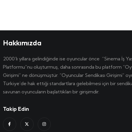
Hakkımızda
2000’lı yıllara gelindiğinde ise oyuncular önce “Sinema İş Ya
Platformu”nu oluşturmuş, daha sonrasında bu platform “Oy
Girişimi” ne dönüşmüştür. “Oyuncular Sendikası Girişimi” o
Türkiye’de hak ettiği standartlara gelebilmesi için bir sendi
savunan oyuncuların başlattıkları bir girişimdir.
Takip Edin