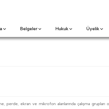
a
Belgeler
Hukuk
Üyelik
, perde, ekran ve mikrofon alanlarında çalışma grupları o