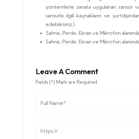
yöntemlerle sanata uygulanan sansür vakal
sansürle ilgili kaynakların ve yurtdışında
edebilirsiniz.)
Sahne, Perde, Ekran ve Mikrofon alanında if
Sahne, Perde, Ekran ve Mikrofon alanında if
Leave A Comment
Fields (*) Mark are Required