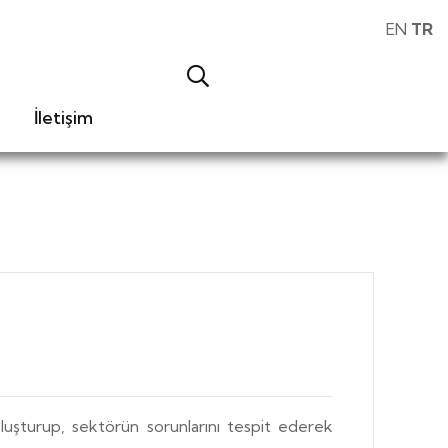
EN
TR
İletişim
luşturup, sektörün sorunlarını tespit ederek