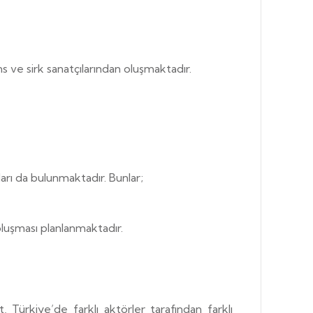
s ve sirk sanatçılarından oluşmaktadır.
rı da bulunmaktadır. Bunlar;
oluşması planlanmaktadır.
 Türkiye’de farklı aktörler tarafından farklı