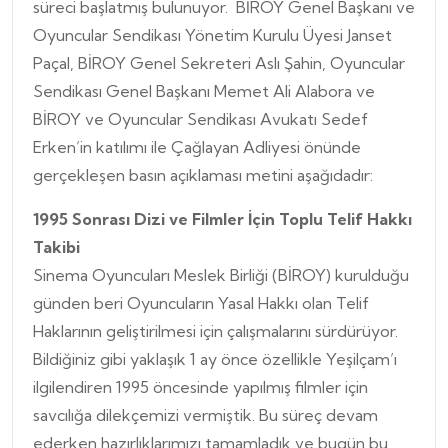
süreci başlatmış bulunuyor. BİROY Genel Başkanı ve
Oyuncular Sendikası Yönetim Kurulu Üyesi Janset
Paçal, BİROY Genel Sekreteri Aslı Şahin, Oyuncular
Sendikası Genel Başkanı Memet Ali Alabora ve
BİROY ve Oyuncular Sendikası Avukatı Sedef
Erken’in katılımı ile Çağlayan Adliyesi önünde
gerçekleşen basın açıklaması metini aşağıdadır:
1995 Sonrası Dizi ve Filmler İçin Toplu Telif Hakkı
Takibi
Sinema Oyuncuları Meslek Birliği (BİROY) kurulduğu
günden beri Oyuncuların Yasal Hakkı olan Telif
Haklarının geliştirilmesi için çalışmalarını sürdürüyor.
Bildiğiniz gibi yaklaşık 1 ay önce özellikle Yeşilçam’ı
ilgilendiren 1995 öncesinde yapılmış filmler için
savcılığa dilekçemizi vermiştik. Bu süreç devam
ederken hazırlıklarımızı tamamladık ve bugün bu