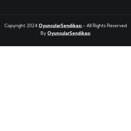
Copyright 2024
OyuncularSendikası
– All Rights Reserved
By
OyuncularSendikası