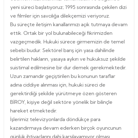
yeni süreci başlatıyoruz; 1995 sonrasında çekilen dizi
ve filmler için savcılığa dilekçemizi veriyoruz.
Bu süreçte iletişim kanallarımızı açık tutmaya devam
ettik. Ortak bir yol bulunabileceği fikrimizden
vazgeçmedik. Hukuki sürece girmemizin de temel
sebebi budur. Sektörel barış için yasa dahilinde
belirtilen hakların, yasaya aykırı ve hukuksuz şekilde
suistimal edilmesine bir dur demek gerekmektedir.
Uzun zamandır geçiştirilen bu konunun taraflar
adına ciddiye alınması için, hukuki süreci de
gerektirdiği şekilde yürütmeye özen gösteren
BİROY, kişiye değil sektöre yönelik bir bilinçle
hareket etmektedir.
İşlerimiz televizyonlarda döndükçe para
kazandırmaya devam ederken birçok oyuncunun
günlük ihtiyaçlarını dahi karşılayamıyor olması