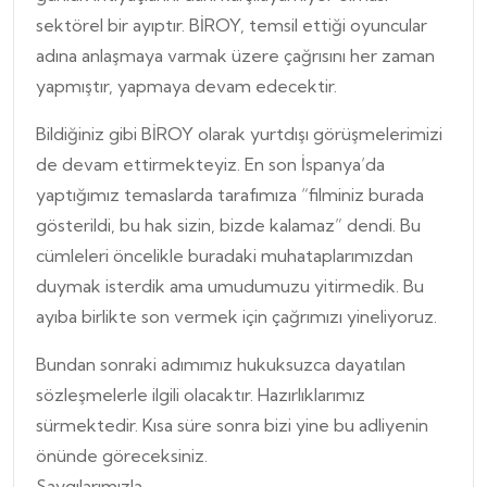
sektörel bir ayıptır. BİROY, temsil ettiği oyuncular
adına anlaşmaya varmak üzere çağrısını her zaman
yapmıştır, yapmaya devam edecektir.
Bildiğiniz gibi BİROY olarak yurtdışı görüşmelerimizi
de devam ettirmekteyiz. En son İspanya’da
yaptığımız temaslarda tarafımıza “filminiz burada
gösterildi, bu hak sizin, bizde kalamaz” dendi. Bu
cümleleri öncelikle buradaki muhataplarımızdan
duymak isterdik ama umudumuzu yitirmedik. Bu
ayıba birlikte son vermek için çağrımızı yineliyoruz.
Bundan sonraki adımımız hukuksuzca dayatılan
sözleşmelerle ilgili olacaktır. Hazırlıklarımız
sürmektedir. Kısa süre sonra bizi yine bu adliyenin
önünde göreceksiniz.
Saygılarımızla