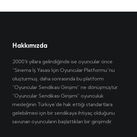
Hakkımızda
2000’lı yıllara gelindiğinde ise oyuncular önce
“Sinema İş Yasası İçin Oyuncular Platformu”nu
oluşturmuş, daha sonrasında bu platform
“Oyuncular Sendikası Girişimi” ne dönüşmüştür.
“Oyuncular Sendikası Girişimi” oyunculuk
mesleğinin Türkiye’de hak ettiği standartlara
gelebilmesi için bir sendikaya ihtiyaç olduğunu
savunan oyuncuların başlattıkları bir girişimdir.