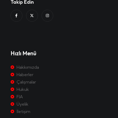
Takip Edin
Hızlı Menü
Hakkımızda
Haberler
Çalışmalar
Hukuk
FIA
Üyelik
İletişim