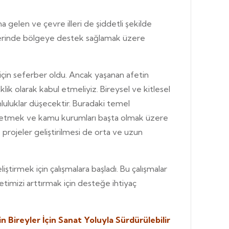
elen ve çevre illeri de şiddetli şekilde
çlerinde bölgeye destek sağlamak üzere
için seferber oldu. Ancak yaşanan afetin
k olarak kabul etmeliyiz. Bireysel ve kitlesel
luluklar düşecektir. Buradaki temel
üretmek ve kamu kurumları başta olmak üzere
k projeler geliştirilmesi de orta ve uzun
ştirmek için çalışmalara başladı. Bu çalışmalar
etimizi arttırmak için desteğe ihtiyaç
ireyler İçin Sanat Yoluyla Sürdürülebilir