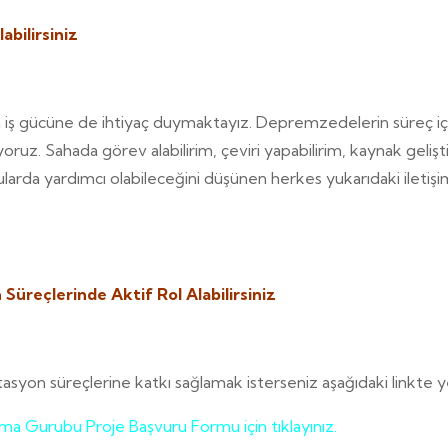
abilirsiniz
n iş gücüne de ihtiyaç duymaktayız. Depremzedelerin süreç iç
ruz. Sahada görev alabilirim, çeviri yapabilirim, kaynak geliş
nularda yardımcı olabileceğini düşünen herkes yukarıdaki iletiş
üreçlerinde Aktif Rol Alabilirsiniz
syon süreçlerine katkı sağlamak isterseniz aşağıdaki linkte y
a Gurubu Proje Başvuru Formu için tıklayınız.