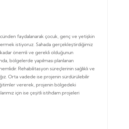
cünden faydalanarak çocuk, genç ve yetişkin
stermek istiyoruz. Sahada gerçekleştirdiğimiz
 ne kadar önemli ve gerekli olduğunun
nda, bölgelerde yapılması planlanan
nemlidir. Rehabilitasyon süreçlerinin sağlıklı ve
ağız. Orta vadede ise projenin sürdürülebilir
ğitimler vererek, projenin bölgedeki
mız için ise çeşitli istihdam projeleri