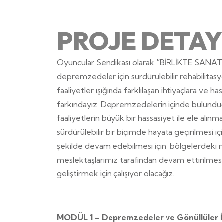
PROJE DETAY
Oyuncular Sendikası olarak
“
BİRLİKTE SANAT, 
depremzedeler için sürdürülebilir rehabilitas
faaliyetler ışığında farklılaşan ihtiyaçlara ve
farkındayız. Depremzedelerin içinde bulunduğ
faaliyetlerin büyük bir hassasiyet ile ele alınma
sürdürülebilir bir biçimde hayata geçirilmesi i
şekilde devam edebilmesi için, bölgelerdeki 
meslektaşlarımız tarafından devam ettirilmesin
geliştirmek için çalışıyor olacağız.
MODÜL 1 – Depremzedeler ve Gönüllüler İç