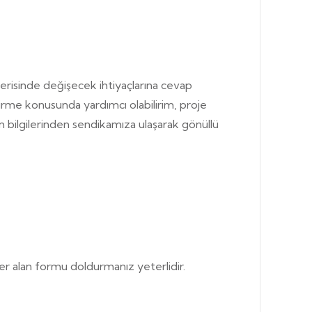
erisinde değişecek ihtiyaçlarına cevap
tirme konusunda yardımcı olabilirim, proje
im bilgilerinden sendikamıza ulaşarak gönüllü
er alan formu doldurmanız yeterlidir.