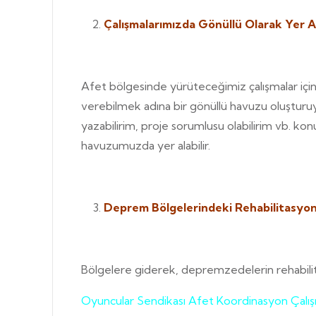
Çalışmalarımızda Gönüllü Olarak Yer Al
Afet bölgesinde yürüteceğimiz çalışmalar içi
verebilmek adına bir gönüllü havuzu oluşturuyo
yazabilirim, proje sorumlusu olabilirim vb. ko
havuzumuzda yer alabilir.
Deprem Bölgelerindeki Rehabilitasyon S
Bölgelere giderek, depremzedelerin rehabilita
Oyuncular Sendikası Afet Koordinasyon Çalışm