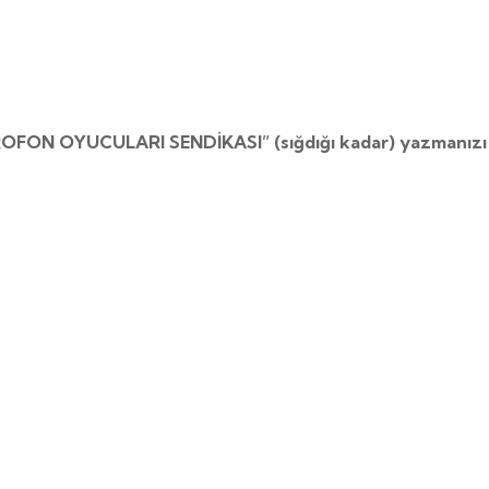
ROFON OYUCULARI SENDİKASI” (sığdığı kadar) yazmanızı r