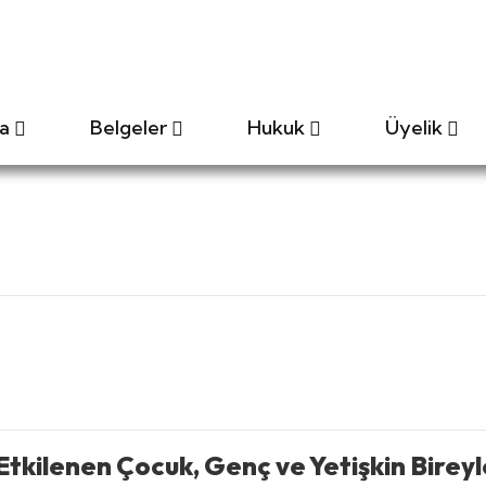
a
Belgeler
Hukuk
Üyelik
tkilenen Çocuk, Genç ve Yetişkin Bireyle