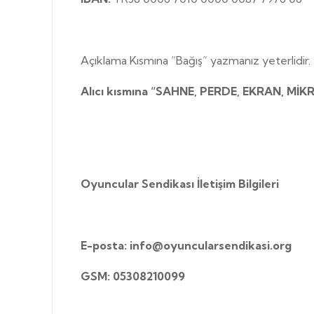
Açıklama Kısmına “Bağış” yazmanız yeterlidir.
Alıcı kısmına “SAHNE, PERDE, EKRAN, MİK
Oyuncular Sendikası İletişim Bilgileri
E-posta:
info@oyuncularsendikasi.org
GSM: 05308210099