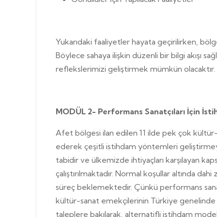
Yukarıdaki faaliyetler hayata geçirilirken, bölg
Böylece sahaya ilişkin düzenli bir bilgi akışı
reflekslerimizi geliştirmek mümkün olacaktır.
MODÜL 2- Performans Sanatçıları İçin İsti
Afet bölgesi ilan edilen 11 ilde pek çok kültü
ederek çeşitli istihdam yöntemleri geliştirmey
tabidir ve ülkemizde ihtiyaçları karşılayan ka
çalıştırılmaktadır. Normal koşullar altında dah
süreç beklemektedir. Çünkü performans sanatçıla
kültür-sanat emekçilerinin Türkiye genelinde i
taleplere bakılarak, alternatifli istihdam mode