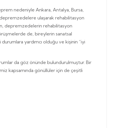
prem nedeniyle Ankara, Antalya, Bursa,
ki depremzedelere ulaşarak rehabilitasyon
dan, depremzedelerin rehabilitasyon
örüşmelerde de, bireylerin sanatsal
durumlara yardımcı olduğu ve kişinin “iyi
urumlar da göz önünde bulundurulmuştur. Bir
miz kapsamında gönüllüler için de çeşitli