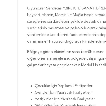
Oyuncular Sendikası
“
BİRLİKTE SANAT, BİRLİK
Kayseri, Mardin, Mersin ve Muğla başta olmak 
süreçlerine sürdürülebilir şekilde destek olm
süreçlerinin başlaması ve psikolojik olarak r
yöntemlerle kendilerini ifade etmelerinin dep
olma haline” katkı sunduğu sık sık ifade edilm
Bölgeye giden ekibimizin saha tecrübelerine
diğer önemli mesele ise, bölgede çalışan gönül
çalışmalar hayata geçirilecektir. Modül 1’in faali
Çocuklar İçin Yapılacak Faaliyetler
Gençler İçin Yapılacak Faaliyetler
Yetişkinler İçin Yapılacak Faaliyetler
Gönüllüler İçin Yapılacak Faaliyetler