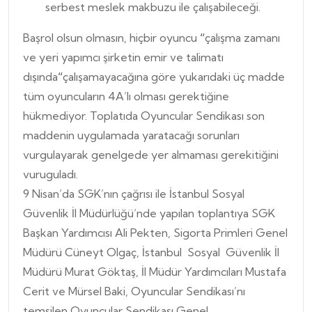
serbest meslek makbuzu ile çalışabileceği.
Başrol olsun olmasın, hiçbir oyuncu
“
çalışma zamanı
ve yeri yapımcı şirketin emir ve talimatı
dışında
“
çalışamayacağına göre yukarıdaki üç madde
tüm oyuncuların 4A’lı olması gerektiğine
hükmediyor. Toplatıda Oyuncular Sendikası son
maddenin uygulamada yaratacağı sorunları
vurgulayarak genelgede yer almaması gerekitiğini
vuruguladı.
9 Nisan’da SGK’nın çağrısı ile İstanbul Sosyal
Güvenlik İl Müdürlüğü’nde yapılan toplantıya SGK
Başkan Yardımcısı
Ali Pekten, Sigorta Primleri Genel
Müdürü Cüneyt Olgaç, İstanbul Sosyal Güvenlik İl
Müdürü Murat Göktaş, İl Müdür Yardımcıları Mustafa
Cerit ve Mürsel Baki, Oyuncular Sendikası’nı
temsilen Oyuncular Sendikası Genel