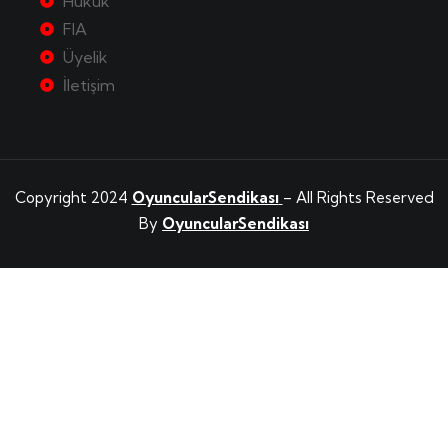
Hukuk
FIA
Üyelik
İletişim
Copyright 2024
OyuncularSendikası
– All Rights Reserved
By
OyuncularSendikası