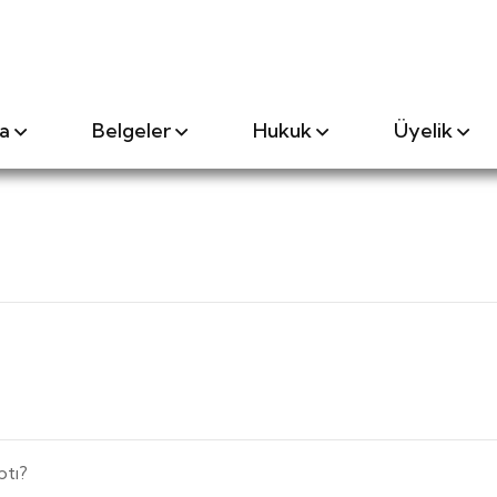
a
Belgeler
Hukuk
Üyelik
ptı?