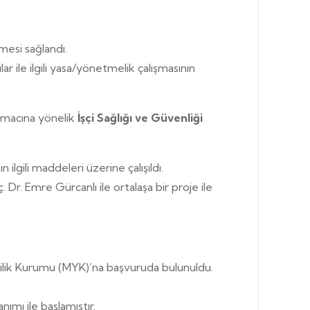
mesi sağlandı.
 ile ilgili yasa/yönetmelik çalışmasının
ı amacına yönelik
İşçi Sağlığı ve Güvenliği
ilgili maddeleri üzerine çalışıldı.
 Dr. Emre Gürcanlı ile ortalaşa bir proje ile
lilik Kurumu (MYK)’na başvuruda bulunuldu.
ımı ile başlamıştır.