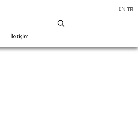
EN
TR
İletişim