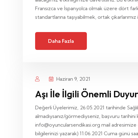
Fransızca ve İspanyolca olmak üzere dört farklı
standartlarına taşıyabilmek, ortak çıkarlarımız i
Daha Fazla
Haziran 9, 2021
Aşı İle İlgili Önemli Duyur
Değerli Üyelerimiz, 26.05.2021 tarihinde Sağlık 
almadıysanız/görmediyseniz, başvuru tarihini k
info@oyuncularsendikasi.org mail adresimize (
bilgilerinizi yazarak) 11.06.2021 Cuma günü saa