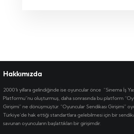
Hakkımızda
2000’lı yıllara gelindiğinde ise oyuncular önce “Sinema İş Ya
Platformu”nu oluşturmuş, daha sonrasında bu platform “Oy
Girişimi” ne dönüşmüştür. “Oyuncular Sendikası Girişimi” o
Türkiye’de hak ettiği standartlara gelebilmesi için bir sendi
savunan oyuncuların başlattıkları bir girişimdir.