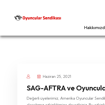
Hakkımızd
Haziran 25, 2021
SAG-AFTRA ve Oyuncula
Değerli üyelerimiz, Amerika Oyuncular Sendik
alacağımız etkinliğimize davetlisiniz. Bu etkinli