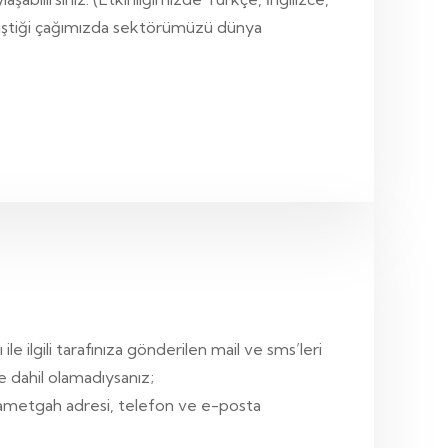
 geliştiği çağımızda sektörümüzü dünya
e ilgili tarafınıza gönderilen mail ve sms’leri
e dahil olamadıysanız;
ikametgah adresi, telefon ve e-posta