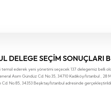
UL DELEGE SEÇİM SONUÇLARI B
 temsil ederek yeni yönetimi seçecek 137 delegemiz belli o
eral Asım Gündüz Cd. No:35, 34710 Kadıköy/İstanbul , 28 Mayı
n Cd. No:85, 34353 Beşiktaş/İstanbul adresinde gerçekleştirildi