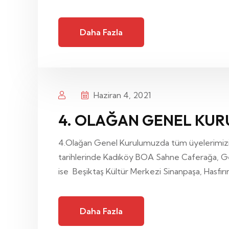
Daha Fazla
Haziran 4, 2021
4. OLAĞAN GENEL KUR
4.Olağan Genel Kurulumuzda tüm üyelerimizi
tarihlerinde Kadıköy BOA Sahne Caferağa, Gen
ise Beşiktaş Kültür Merkezi Sinanpaşa, Hasfırı
Daha Fazla