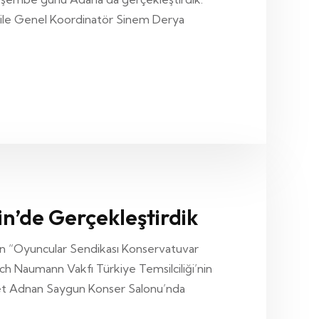
l ile Genel Koordinatör Sinem Derya
in’de Gerçekleştirdik
den “Oyuncular Sendikası Konservatuvar
ich Naumann Vakfı Türkiye Temsilciliği’nin
hmet Adnan Saygun Konser Salonu’nda