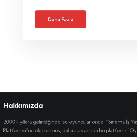
Daha Fazla
Hakkımızda
2000’lı yıllara gelindiğinde ise oyuncular önce “Sinema İş Ya
Platformu”nu oluşturmuş, daha sonrasında bu platform “Oy