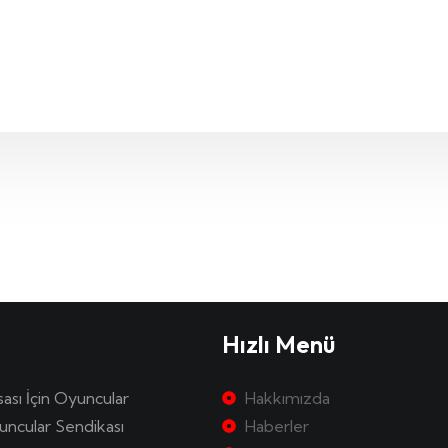
Hızlı Menü
sası İçin Oyuncular
Hakkımızda
uncular Sendikası
Haberler