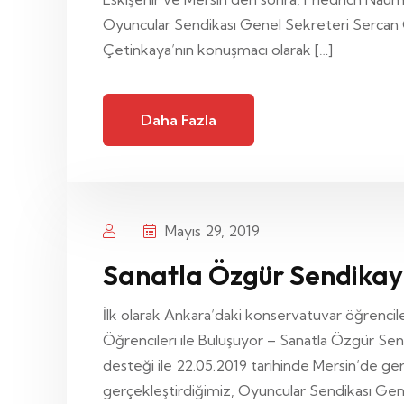
Oyuncular Sendikası Genel Sekreteri Sercan 
Çetinkaya’nın konuşmacı olarak […]
Daha Fazla
Mayıs 29, 2019
Sanatla Özgür Sendikayla
İlk olarak Ankara’daki konservatuvar öğrencil
Öğrencileri ile Buluşuyor – Sanatla Özgür Send
desteği ile 22.05.2019 tarihinde Mersin’de g
gerçekleştirdiğimiz, Oyuncular Sendikası Gen