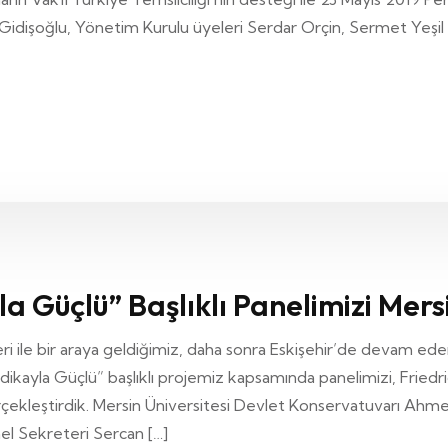
Gidişoğlu, Yönetim Kurulu üyeleri Serdar Orçin, Sermet Yeşi
 Güçlü” Başlıklı Panelimizi Mers
eri ile bir araya geldiğimiz, daha sonra Eskişehir’de devam e
ikayla Güçlü” başlıklı projemiz kapsamında panelimizi, Friedr
erçekleştirdik. Mersin Üniversitesi Devlet Konservatuvarı A
el Sekreteri Sercan […]