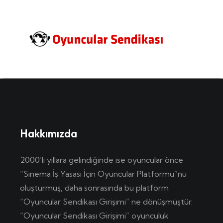
Hakkımızda
2000’lı yıllara gelindiğinde ise oyuncular önce
“Sinema İş Yasası İçin Oyuncular Platformu”nu
oluşturmuş, daha sonrasında bu platform
“Oyuncular Sendikası Girişimi” ne dönüşmüştür.
“Oyuncular Sendikası Girişimi” oyunculuk