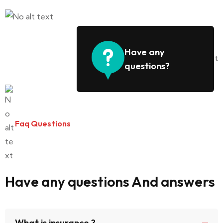
Have any
questions?
Faq Questions
Have any questions And answers
What is insurance ?