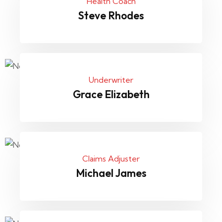
Health Coach
Steve Rhodes
Underwriter
Grace Elizabeth
Claims Adjuster
Michael James