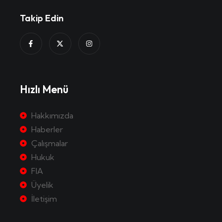
Takip Edin
Hızlı Menü
Hakkımızda
Haberler
Çalışmalar
Hukuk
FIA
Üyelik
İletişim