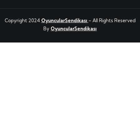
Copyright 2024
OyuncularSendikası
– All Rights Reserved
By
OyuncularSendikası