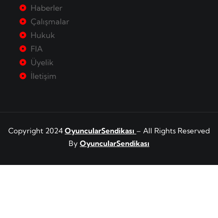
Haberler
Çalışmalar
Hukuk
FIA
Üyelik
İletişim
Copyright 2024
OyuncularSendikası
– All Rights Reserved
By
OyuncularSendikası