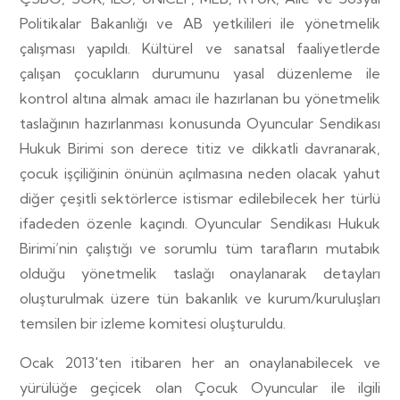
Politikalar Bakanlığı ve AB yetkilileri ile yönetmelik
çalışması yapıldı. Kültürel ve sanatsal faaliyetlerde
çalışan çocukların durumunu yasal düzenleme ile
kontrol altına almak amacı ile hazırlanan bu yönetmelik
taslağının hazırlanması konusunda Oyuncular Sendikası
Hukuk Birimi son derece titiz ve dikkatli davranarak,
çocuk işçiliğinin önünün açılmasına neden olacak yahut
diğer çeşitli sektörlerce istismar edilebilecek her türlü
ifadeden özenle kaçındı. Oyuncular Sendikası Hukuk
Birimi’nin çalıştığı ve sorumlu tüm tarafların mutabık
olduğu yönetmelik taslağı onaylanarak detayları
oluşturulmak üzere tün bakanlık ve kurum/kuruluşları
temsilen bir izleme komitesi oluşturuldu.
Ocak 2013′ten itibaren her an onaylanabilecek ve
yürülüğe geçicek olan Çocuk Oyuncular ile ilgili