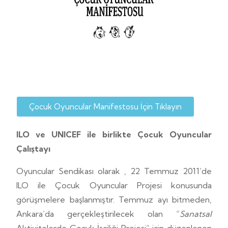
Çocuk Oyuncular Manifestosu İçin Tıklayın
ILO ve UNICEF ile birlikte Çocuk Oyuncular
Çalıştayı
Oyuncular Sendikası olarak , 22 Temmuz 2011’de
ILO ile Çocuk Oyuncular Projesi konusunda
görüşmelere başlanmıştır. Temmuz ayı bitmeden,
Ankara’da gerçekleştirilecek olan “
Sanatsal
Aktivitelerde Çocuk İşçiliği Projesi” için düzenlenen