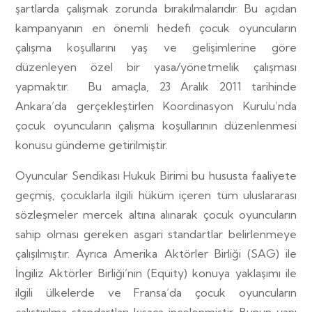
şartlarda çalışmak zorunda bırakılmalarıdır. Bu açıdan
kampanyanın en önemli hedefi çocuk oyuncuların
çalışma koşullarını yaş ve gelişimlerine göre
düzenleyen özel bir yasa/yönetmelik çalışması
yapmaktır. Bu amaçla, 23 Aralık 2011 tarihinde
Ankara’da gerçekleştirlen Koordinasyon Kurulu’nda
çocuk oyuncuların çalışma koşullarının düzenlenmesi
konusu gündeme getirilmiştir.
Oyuncular Sendikası Hukuk Birimi bu hususta faaliyete
geçmiş, çocuklarla ilgili hüküm içeren tüm uluslararası
sözleşmeler mercek altına alınarak çocuk oyuncuların
sahip olması gereken asgari standartlar belirlenmeye
çalışılmıştır. Ayrıca Amerika Aktörler Birliği (SAG) ile
İngiliz Aktörler Birliği’nin (Equity) konuya yaklaşımı ile
ilgili ülkelerde ve Fransa’da çocuk oyuncuların
çalıştırılma standartları kısaca incelenmiştir. Bunun yanı