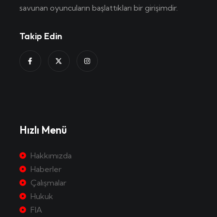
savunan oyuncuların başlattıkları bir girişimdir.
Takip Edin
Hızlı Menü
Hakkımızda
Haberler
Çalışmalar
Hukuk
FIA