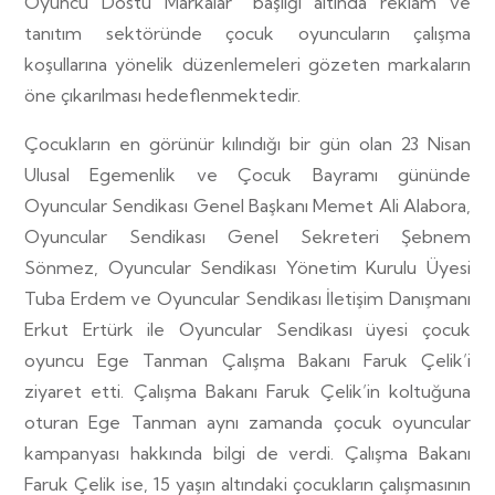
Oyuncu Dostu Markalar” başlığı altında reklam ve
tanıtım sektöründe çocuk oyuncuların çalışma
koşullarına yönelik düzenlemeleri gözeten markaların
öne çıkarılması hedeflenmektedir.
Çocukların en görünür kılındığı bir gün olan 23 Nisan
Ulusal Egemenlik ve Çocuk Bayramı gününde
Oyuncular Sendikası Genel Başkanı Memet Ali Alabora,
Oyuncular Sendikası Genel Sekreteri Şebnem
Sönmez, Oyuncular Sendikası Yönetim Kurulu Üyesi
Tuba Erdem ve Oyuncular Sendikası İletişim Danışmanı
Erkut Ertürk ile Oyuncular Sendikası üyesi çocuk
oyuncu Ege Tanman Çalışma Bakanı Faruk Çelik’i
ziyaret etti. Çalışma Bakanı Faruk Çelik’in koltuğuna
oturan Ege Tanman aynı zamanda çocuk oyuncular
kampanyası hakkında bilgi de verdi. Çalışma Bakanı
Faruk Çelik ise, 15 yaşın altındaki çocukların çalışmasının