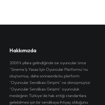
Hakkımızda
2000’lı yıllara gelindiğinde ise oyuncular önce
“Sinema İş Yasası İçin Oyuncular Platformu”nu
oluşturmuş, daha sonrasında bu platform
“Oyuncular Sendikası Girişimi” ne dönüşmüştür.
“Oyuncular Sendikası Girişimi” oyunculuk
mesleğinin Türkiye’de hak ettiği standartlara
gelebilmesi için bir sendikaya ihtiyaç olduğunu