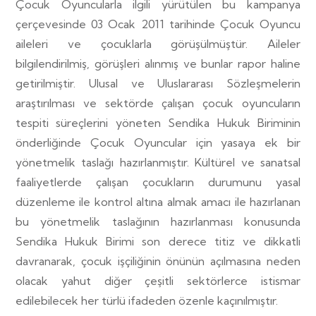
Çocuk Oyuncularla ilgili yürütülen bu kampanya
çerçevesinde 03 Ocak 2011 tarihinde Çocuk Oyuncu
aileleri ve çocuklarla görüşülmüştür. Aileler
bilgilendirilmiş, görüşleri alınmış ve bunlar rapor haline
getirilmiştir. Ulusal ve Uluslararası Sözleşmelerin
araştırılması ve sektörde çalışan çocuk oyuncuların
tespiti süreçlerini yöneten Sendika Hukuk Biriminin
önderliğinde Çocuk Oyuncular için yasaya ek bir
yönetmelik taslağı hazırlanmıştır. Kültürel ve sanatsal
faaliyetlerde çalışan çocukların durumunu yasal
düzenleme ile kontrol altına almak amacı ile hazırlanan
bu yönetmelik taslağının hazırlanması konusunda
Sendika Hukuk Birimi son derece titiz ve dikkatli
davranarak, çocuk işçiliğinin önünün açılmasına neden
olacak yahut diğer çeşitli sektörlerce istismar
edilebilecek her türlü ifadeden özenle kaçınılmıştır.