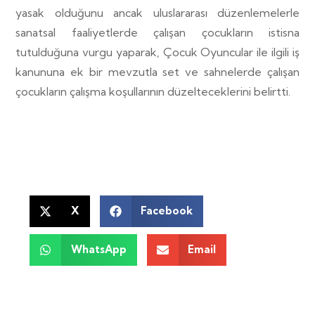
yasak olduğunu ancak uluslararası düzenlemelerle
sanatsal faaliyetlerde çalışan çocukların istisna
tutulduğuna vurgu yaparak, Çocuk Oyuncular ile ilgili iş
kanununa ek bir mevzutla set ve sahnelerde çalışan
çocukların çalışma koşullarının düzelteceklerini belirtti.
X
Facebook
WhatsApp
Email