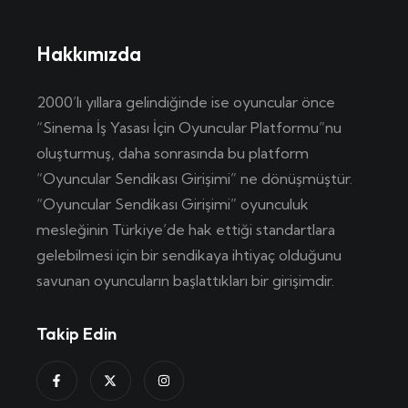
Hakkımızda
2000’lı yıllara gelindiğinde ise oyuncular önce
“Sinema İş Yasası İçin Oyuncular Platformu”nu
oluşturmuş, daha sonrasında bu platform
“Oyuncular Sendikası Girişimi” ne dönüşmüştür.
“Oyuncular Sendikası Girişimi” oyunculuk
mesleğinin Türkiye’de hak ettiği standartlara
gelebilmesi için bir sendikaya ihtiyaç olduğunu
savunan oyuncuların başlattıkları bir girişimdir.
Takip Edin