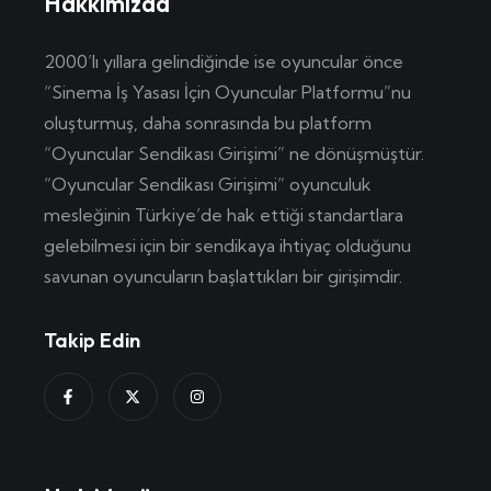
Hakkımızda
2000’lı yıllara gelindiğinde ise oyuncular önce
“Sinema İş Yasası İçin Oyuncular Platformu”nu
oluşturmuş, daha sonrasında bu platform
“Oyuncular Sendikası Girişimi” ne dönüşmüştür.
“Oyuncular Sendikası Girişimi” oyunculuk
mesleğinin Türkiye’de hak ettiği standartlara
gelebilmesi için bir sendikaya ihtiyaç olduğunu
savunan oyuncuların başlattıkları bir girişimdir.
Takip Edin