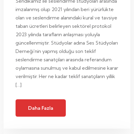
Sendikamız ile seslendirme stüdyoları arasında
imzalanmış olup 2021 yılından beri yürürlükte
olan ve seslendirme alanındaki kural ve tavsiye
taban ücretleri belirleyen sektörel protokol
2023 yılında tarafların anlaşması yoluyla
güncellenmiştir. Stüdyolar adına Ses Stüdyoları
Derneği’nin yapmış olduğu son teklif
seslendirme sanatçıları arasında referandum
oylamasına sunulmuş ve kabul edilmesine karar
verilmiştir. Her ne kadar teklif sanatçıların yıllık
[…]
Daha Fazla