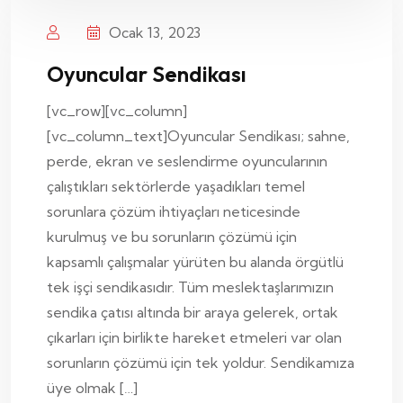
Ocak 13, 2023
Oyuncular Sendikası
[vc_row][vc_column]
[vc_column_text]Oyuncular Sendikası; sahne,
perde, ekran ve seslendirme oyuncularının
çalıştıkları sektörlerde yaşadıkları temel
sorunlara çözüm ihtiyaçları neticesinde
kurulmuş ve bu sorunların çözümü için
kapsamlı çalışmalar yürüten bu alanda örgütlü
tek işçi sendikasıdır. Tüm meslektaşlarımızın
sendika çatısı altında bir araya gelerek, ortak
çıkarları için birlikte hareket etmeleri var olan
sorunların çözümü için tek yoldur. Sendikamıza
üye olmak […]