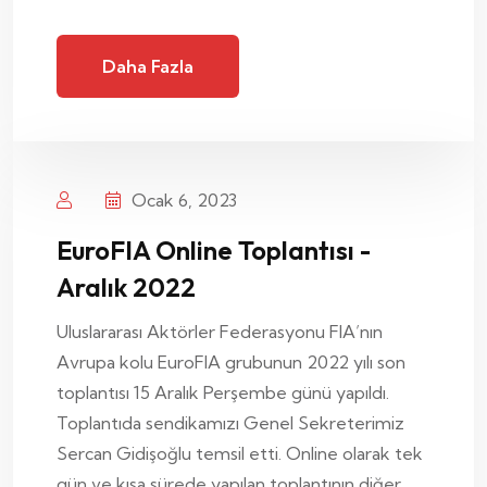
Daha Fazla
Ocak 6, 2023
EuroFIA Online Toplantısı -
Aralık 2022
Uluslararası Aktörler Federasyonu FIA’nın
Avrupa kolu EuroFIA grubunun 2022 yılı son
toplantısı 15 Aralık Perşembe günü yapıldı.
Toplantıda sendikamızı Genel Sekreterimiz
Sercan Gidişoğlu temsil etti. Online olarak tek
gün ve kısa sürede yapılan toplantının diğer