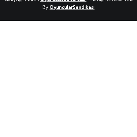
By
OyuncularSendikası