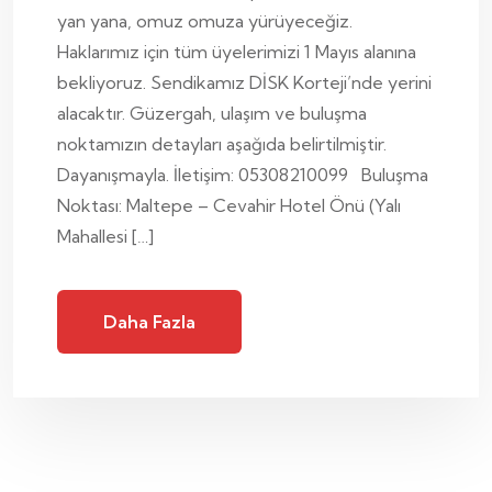
yan yana, omuz omuza yürüyeceğiz.
Haklarımız için tüm üyelerimizi 1 Mayıs alanına
bekliyoruz. Sendikamız DİSK Korteji’nde yerini
alacaktır. Güzergah, ulaşım ve buluşma
noktamızın detayları aşağıda belirtilmiştir.
Dayanışmayla. İletişim: 05308210099 Buluşma
Noktası: Maltepe – Cevahir Hotel Önü (Yalı
Mahallesi […]
Daha Fazla